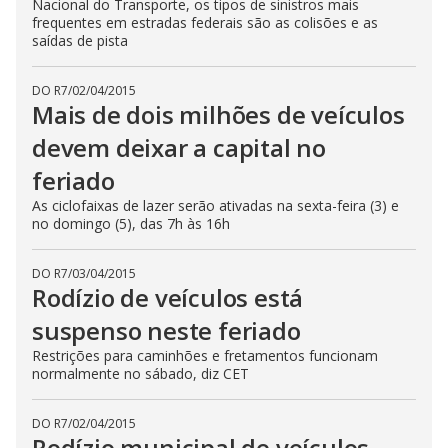
Nacional do Transporte, os tipos de sinistros mais
frequentes em estradas federais são as colisões e as
saídas de pista
DO R7
/
02/04/2015
Mais de dois milhões de veículos
devem deixar a capital no
feriado
As ciclofaixas de lazer serão ativadas na sexta-feira (3) e
no domingo (5), das 7h às 16h
DO R7
/
03/04/2015
Rodízio de veículos está
suspenso neste feriado
Restrições para caminhões e fretamentos funcionam
normalmente no sábado, diz CET
DO R7
/
02/04/2015
Rodízio municipal de veículos