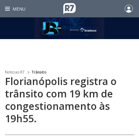
MENU
Noticias R7
Trânsito
Florianópolis registra o
trânsito com 19 km de
congestionamento às
19h55.