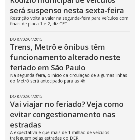
será suspenso nesta sexta-feira
Restrição volta a valer na segunda-feira para veículos com
finais de placa 1 e 2, diz CET
DO R7
/
02/04/2015
Trens, Metrô e ônibus têm
funcionamento alterado neste
feriado em São Paulo
Na segunda-feira, o início da circulação de algumas linhas
do Metrô será antecipado para as 4h
DO R7
/
02/04/2015
Vai viajar no feriado? Veja como
evitar congestionamento nas
estradas
A expectativa é que mais de 1 milhão de veículos
trafeguem pelas estradas do DER