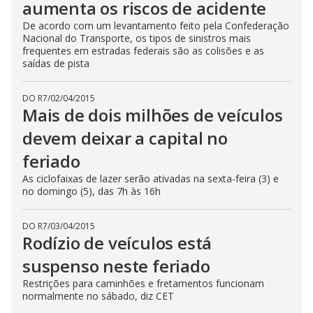
aumenta os riscos de acidente
De acordo com um levantamento feito pela Confederação
Nacional do Transporte, os tipos de sinistros mais
frequentes em estradas federais são as colisões e as
saídas de pista
DO R7
/
02/04/2015
Mais de dois milhões de veículos
devem deixar a capital no
feriado
As ciclofaixas de lazer serão ativadas na sexta-feira (3) e
no domingo (5), das 7h às 16h
DO R7
/
03/04/2015
Rodízio de veículos está
suspenso neste feriado
Restrições para caminhões e fretamentos funcionam
normalmente no sábado, diz CET