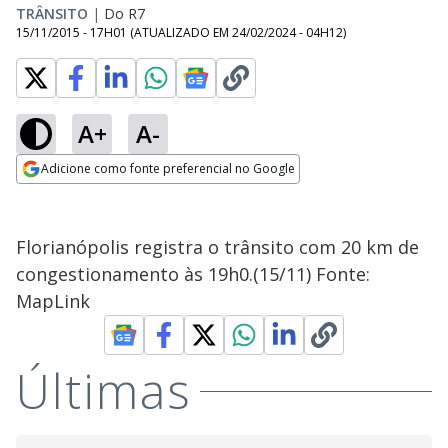
TRÂNSITO
|
Do R7
15/11/2015 - 17H01
(ATUALIZADO EM
24/02/2024 - 04H12
)
A+
A-
Adicione como fonte preferencial no Google
Opens in new window
Florianópolis registra o trânsito com 20 km de
congestionamento às 19h0.(15/11) Fonte:
MapLink
Últimas