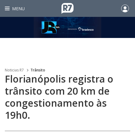
MENU
Noticias R7
Trânsito
Florianópolis registra o
trânsito com 20 km de
congestionamento às
19h0.