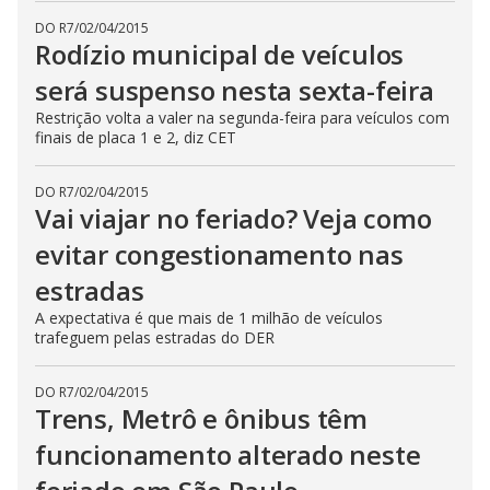
DO R7
/
02/04/2015
Rodízio municipal de veículos
será suspenso nesta sexta-feira
Restrição volta a valer na segunda-feira para veículos com
finais de placa 1 e 2, diz CET
DO R7
/
02/04/2015
Vai viajar no feriado? Veja como
evitar congestionamento nas
estradas
A expectativa é que mais de 1 milhão de veículos
trafeguem pelas estradas do DER
DO R7
/
02/04/2015
Trens, Metrô e ônibus têm
funcionamento alterado neste