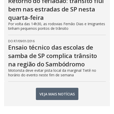
Retorno do feriadão: trânsito flui
bem nas estradas de SP nesta
quarta-feira
Por volta das 14h30, as rodovias Fernão Dias e Imigrantes
tinham pequenos pontos de trânsito
DO R7
/
09/01/2016
Ensaio técnico das escolas de
samba de SP complica trânsito
na região do Sambódromo
Motorista deve evitar pista local da marginal Tietê no
horário do evento neste fim de semana
VEJA MAIS NOTÍCIAS