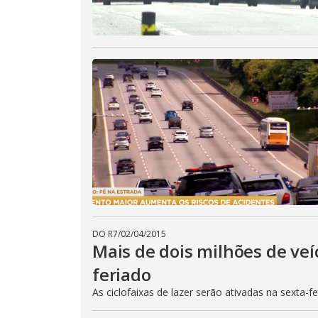
DO R7
/
02/04/2015
Mais de dois milhões de veí
feriado
As ciclofaixas de lazer serão ativadas na sexta-f