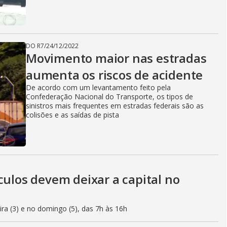
DO R7
/
24/12/2022
Movimento maior nas estradas
aumenta os riscos de acidente
De acordo com um levantamento feito pela
Confederação Nacional do Transporte, os tipos de
sinistros mais frequentes em estradas federais são as
colisões e as saídas de pista
culos devem deixar a capital no
eira (3) e no domingo (5), das 7h às 16h