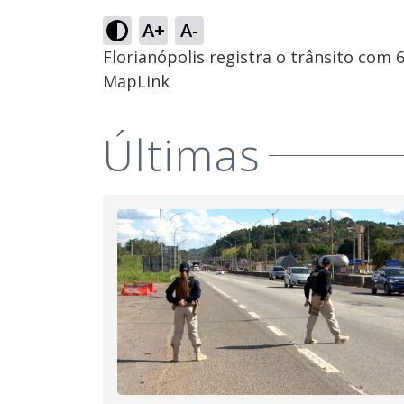
A+
A-
Florianópolis registra o trânsito com
MapLink
Últimas