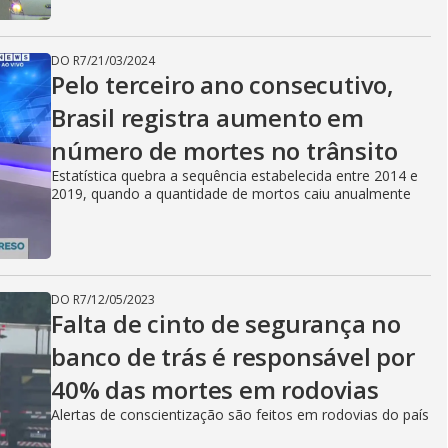
DO R7
/
21/03/2024
Pelo terceiro ano consecutivo,
Brasil registra aumento em
número de mortes no trânsito
Estatística quebra a sequência estabelecida entre 2014 e
2019, quando a quantidade de mortos caiu anualmente
DO R7
/
12/05/2023
Falta de cinto de segurança no
banco de trás é responsável por
40% das mortes em rodovias
Alertas de conscientização são feitos em rodovias do país