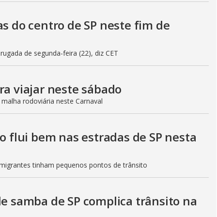
as do centro de SP neste fim de
gada de segunda-feira (22), diz CET
ra viajar neste sábado
 malha rodoviária neste Carnaval
to flui bem nas estradas de SP nesta
Imigrantes tinham pequenos pontos de trânsito
de samba de SP complica trânsito na