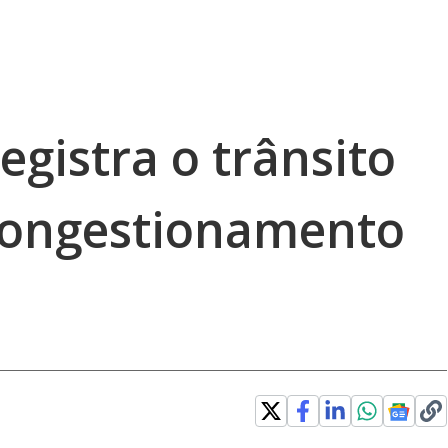
egistra o trânsito
congestionamento