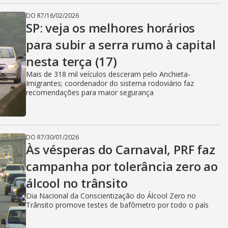
DO R7
/
16/02/2026
SP: veja os melhores horários
para subir a serra rumo à capital
nesta terça (17)
Mais de 318 mil veículos desceram pelo Anchieta-
Imigrantes; coordenador do sistema rodoviário faz
recomendações para maior segurança
DO R7
/
30/01/2026
Às vésperas do Carnaval, PRF faz
campanha por tolerância zero ao
álcool no trânsito
Dia Nacional da Conscientização do Álcool Zero no
Trânsito promove testes de bafômetro por todo o país