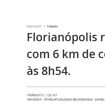
Noticias R7
Trânsito
Florianópolis r
com 6 km de 
às 8h54.
TRÂNSITO
|
Do R7
18/10/2015 - 07H00
(ATUALIZADO EM
23/02/2024 - 22H45
)