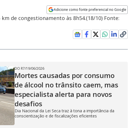
Adicione como fonte preferencial no Google
Opens in new window
 6 km de congestionamento às 8h54.(18/10) Fonte:
DO R7
/
19/06/2026
Mortes causadas por consumo
de álcool no trânsito caem, mas
especialista alerta para novos
desafios
Dia Nacional da Lei Seca traz à tona a importância da
conscientização e de fiscalizações eficientes