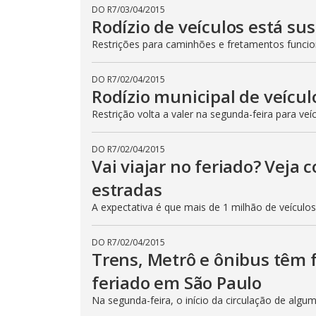
DO R7
/
03/04/2015
Rodízio de veículos está su
Restrições para caminhões e fretamentos func
DO R7
/
02/04/2015
Rodízio municipal de veícul
Restrição volta a valer na segunda-feira para veí
DO R7
/
02/04/2015
Vai viajar no feriado? Veja
estradas
A expectativa é que mais de 1 milhão de veículo
DO R7
/
02/04/2015
Trens, Metrô e ônibus têm
feriado em São Paulo
Na segunda-feira, o início da circulação de algu