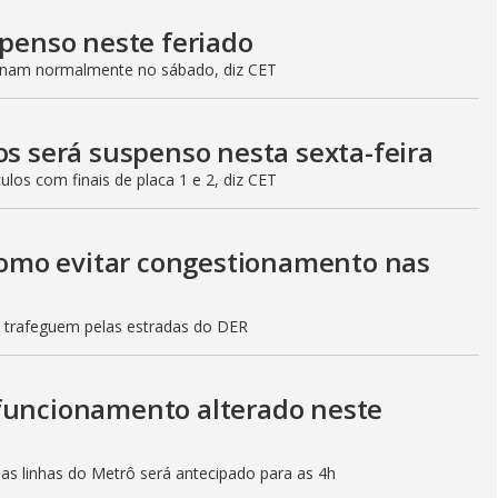
spenso neste feriado
ionam normalmente no sábado, diz CET
os será suspenso nesta sexta-feira
culos com finais de placa 1 e 2, diz CET
 como evitar congestionamento nas
s trafeguem pelas estradas do DER
 funcionamento alterado neste
mas linhas do Metrô será antecipado para as 4h