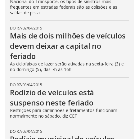
Nacional do Transporte, os tipos de sinistros mais
frequentes em estradas federais são as colisões e as
saídas de pista
DO R7
/
02/04/2015
Mais de dois milhões de veículos
devem deixar a capital no
feriado
As ciclofaixas de lazer serão ativadas na sexta-feira (3) e
no domingo (5), das 7h às 16h
DO R7
/
03/04/2015
Rodízio de veículos está
suspenso neste feriado
Restrições para caminhões e fretamentos funcionam
normalmente no sábado, diz CET
DO R7
/
02/04/2015
Rodízio municipal de veículos