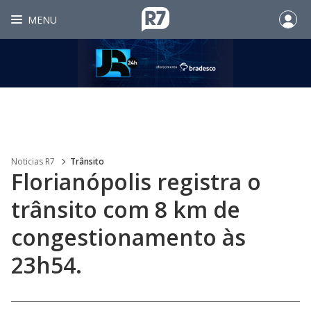
MENU
Noticias R7
Trânsito
Florianópolis registra o
trânsito com 8 km de
congestionamento às
23h54.