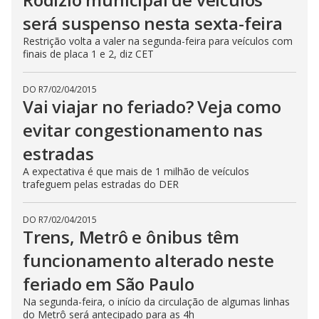
será suspenso nesta sexta-feira
Restrição volta a valer na segunda-feira para veículos com
finais de placa 1 e 2, diz CET
DO R7
/
02/04/2015
Vai viajar no feriado? Veja como
evitar congestionamento nas
estradas
A expectativa é que mais de 1 milhão de veículos
trafeguem pelas estradas do DER
DO R7
/
02/04/2015
Trens, Metrô e ônibus têm
funcionamento alterado neste
feriado em São Paulo
Na segunda-feira, o início da circulação de algumas linhas
do Metrô será antecipado para as 4h