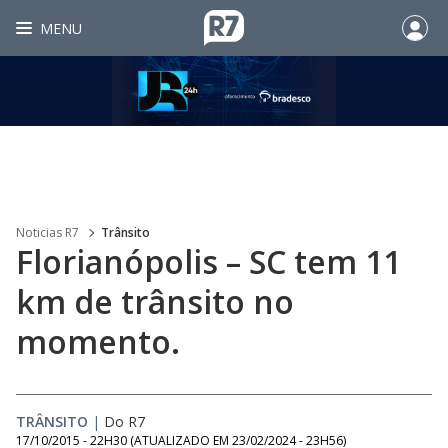
MENU
Noticias R7
Trânsito
Florianópolis – SC tem 11
km de trânsito no
momento.
TRÂNSITO
|
Do R7
17/10/2015 - 22H30
(ATUALIZADO EM
23/02/2024 - 23H56
)