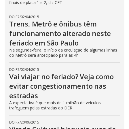
finais de placa 1 e 2, diz CET
DO R7
/
02/04/2015
Trens, Metrô e ônibus têm
funcionamento alterado neste
feriado em São Paulo
Na segunda-feira, o início da circulação de algumas linhas
do Metrô será antecipado para as 4h
DO R7
/
02/04/2015
Vai viajar no feriado? Veja como
evitar congestionamento nas
estradas
A expectativa é que mais de 1 milhão de veículos
trafeguem pelas estradas do DER
DO R7
/
20/06/2015