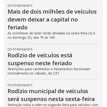
DO R7
/
02/04/2015
Mais de dois milhões de veículos
devem deixar a capital no
feriado
As ciclofaixas de lazer serão ativadas na sexta-feira (3) e
no domingo (5), das 7h às 16h
DO R7
/
03/04/2015
Rodízio de veículos está
suspenso neste feriado
Restrições para caminhões e fretamentos funcionam
normalmente no sábado, diz CET
DO R7
/
02/04/2015
Rodízio municipal de veículos
será suspenso nesta sexta-feira
Restrição volta a valer na segunda-feira para veículos com