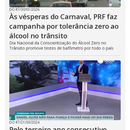
DO R7
/
30/01/2026
Às vésperas do Carnaval, PRF faz
campanha por tolerância zero ao
álcool no trânsito
Dia Nacional da Conscientização do Álcool Zero no
Trânsito promove testes de bafômetro por todo o país
DO R7
/
21/03/2024
Pelo terceiro ano consecutivo,