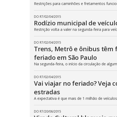
Restrições para caminhões e fretamentos func
DO R7
/
02/04/2015
Rodízio municipal de veícul
Restrição volta a valer na segunda-feira para veí
DO R7
/
02/04/2015
Trens, Metrô e ônibus têm
feriado em São Paulo
Na segunda-feira, o início da circulação de algu
DO R7
/
02/04/2015
Vai viajar no feriado? Veja
estradas
A expectativa é que mais de 1 milhão de veículo
DO R7
/
20/06/2015