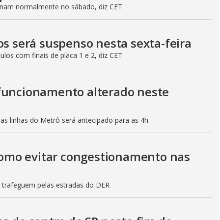
ionam normalmente no sábado, diz CET
os será suspenso nesta sexta-feira
culos com finais de placa 1 e 2, diz CET
 funcionamento alterado neste
mas linhas do Metrô será antecipado para as 4h
 como evitar congestionamento nas
s trafeguem pelas estradas do DER