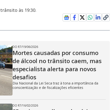
trânsito às 19:30.
DO R7
/
19/06/2026
Mortes causadas por consumo
de álcool no trânsito caem, mas
especialista alerta para novos
desafios
Dia Nacional da Lei Seca traz à tona a importância da
conscientização e de fiscalizações eficientes
DO R7
/
16/02/2026