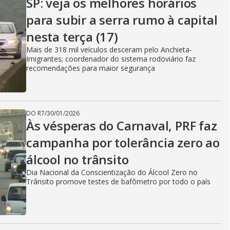
SP: veja os melhores horários
para subir a serra rumo à capital
nesta terça (17)
Mais de 318 mil veículos desceram pelo Anchieta-
Imigrantes; coordenador do sistema rodoviário faz
recomendações para maior segurança
DO R7
/
30/01/2026
Às vésperas do Carnaval, PRF faz
campanha por tolerância zero ao
álcool no trânsito
Dia Nacional da Conscientização do Álcool Zero no
Trânsito promove testes de bafômetro por todo o país