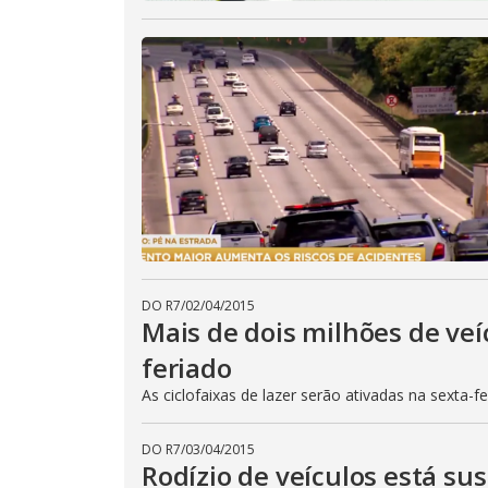
DO R7
/
02/04/2015
Mais de dois milhões de veí
feriado
As ciclofaixas de lazer serão ativadas na sexta-f
DO R7
/
03/04/2015
Rodízio de veículos está su