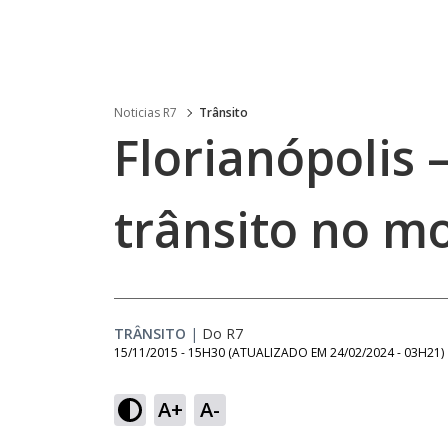
Noticias R7
Trânsito
Florianópolis 
trânsito no m
TRÂNSITO
|
Do R7
15/11/2015 - 15H30
(ATUALIZADO EM
24/02/2024 - 03H21
)
A+
A-