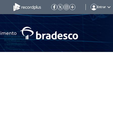
Entrar