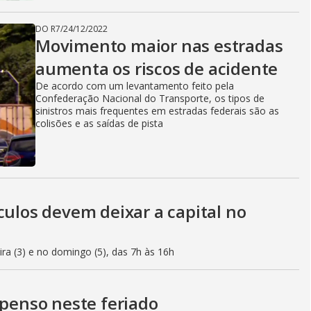
DO R7
/
24/12/2022
Movimento maior nas estradas
aumenta os riscos de acidente
De acordo com um levantamento feito pela
Confederação Nacional do Transporte, os tipos de
sinistros mais frequentes em estradas federais são as
colisões e as saídas de pista
culos devem deixar a capital no
eira (3) e no domingo (5), das 7h às 16h
spenso neste feriado