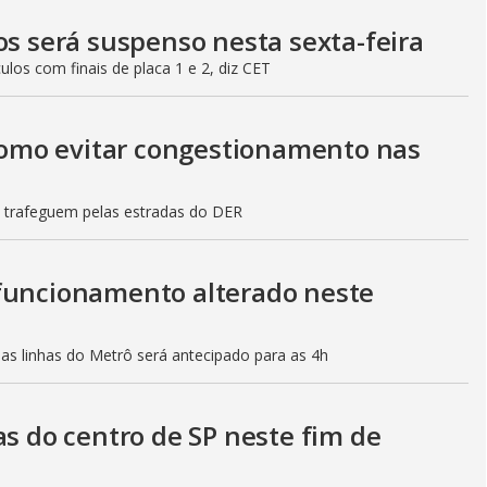
os será suspenso nesta sexta-feira
culos com finais de placa 1 e 2, diz CET
 como evitar congestionamento nas
s trafeguem pelas estradas do DER
 funcionamento alterado neste
mas linhas do Metrô será antecipado para as 4h
as do centro de SP neste fim de