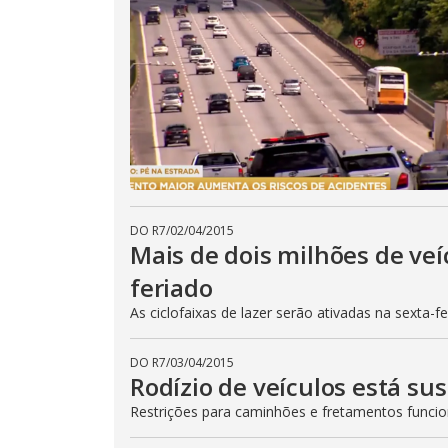
DO R7
/
02/04/2015
Mais de dois milhões de veí
feriado
As ciclofaixas de lazer serão ativadas na sexta-f
DO R7
/
03/04/2015
Rodízio de veículos está su
Restrições para caminhões e fretamentos func