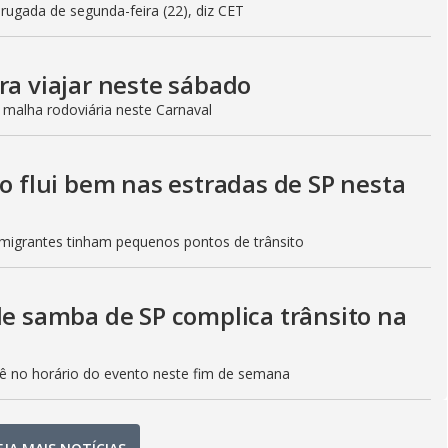
gada de segunda-feira (22), diz CET
ra viajar neste sábado
 malha rodoviária neste Carnaval
to flui bem nas estradas de SP nesta
Imigrantes tinham pequenos pontos de trânsito
de samba de SP complica trânsito na
etê no horário do evento neste fim de semana