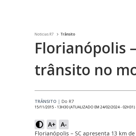
Noticias R7
Trânsito
Florianópolis 
trânsito no m
TRÂNSITO
|
Do R7
15/11/2015 - 13H30
(ATUALIZADO EM
24/02/2024 - 02H31
)
A+
A-
Florianópolis – SC apresenta 13 km de 