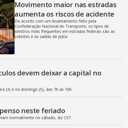
Movimento maior nas estradas
aumenta os riscos de acidente
De acordo com um levantamento feito pela
Confederação Nacional do Transporte, os tipos de
sinistros mais frequentes em estradas federais são as
colisões e as saídas de pista
culos devem deixar a capital no
eira (3) e no domingo (5), das 7h às 16h
spenso neste feriado
ionam normalmente no sábado, diz CET