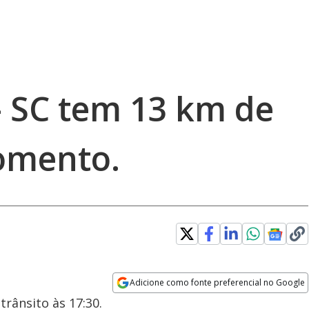
– SC tem 13 km de
omento.
Adicione como fonte preferencial no Google
Opens in new window
trânsito às 17:30.