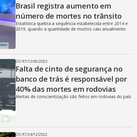
Brasil registra aumento em
número de mortes no trânsito
Estatística quebra a sequência estabelecida entre 2014 e
2019, quando a quantidade de mortos caiu anualmente
DO R7
/
12/05/2023
Falta de cinto de segurança no
banco de trás é responsável por
40% das mortes em rodovias
Alertas de conscientização são feitos em rodovias do país
DO R7
/
24/12/2022