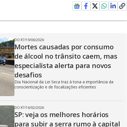
DO R7
/
19/06/2026
Mortes causadas por consumo
de álcool no trânsito caem, mas
especialista alerta para novos
desafios
Dia Nacional da Lei Seca traz à tona a importância da
conscientização e de fiscalizações eficientes
DO R7
/
16/02/2026
SP: veja os melhores horários
para subir a serra rumo à capital