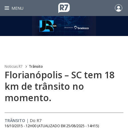
MENU
Noticias R7
Trânsito
Florianópolis – SC tem 18
km de trânsito no
momento.
TRÂNSITO
|
Do R7
16/10/2015 - 12H00
(ATUALIZADO EM
25/08/2025 - 14H15
)