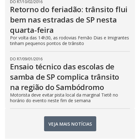
DO R7
/
10/02/2016
Retorno do feriadão: trânsito flui
bem nas estradas de SP nesta
quarta-feira
Por volta das 14h30, as rodovias Fernão Dias e Imigrantes
tinham pequenos pontos de trânsito
DO R7
/
09/01/2016
Ensaio técnico das escolas de
samba de SP complica trânsito
na região do Sambódromo
Motorista deve evitar pista local da marginal Tietê no
horário do evento neste fim de semana
VEJA MAIS NOTÍCIAS