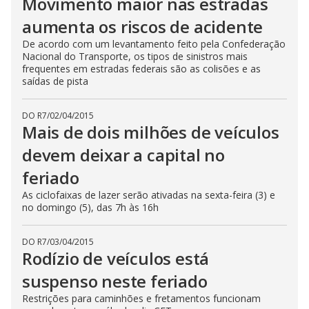
Movimento maior nas estradas
aumenta os riscos de acidente
De acordo com um levantamento feito pela Confederação
Nacional do Transporte, os tipos de sinistros mais
frequentes em estradas federais são as colisões e as
saídas de pista
DO R7
/
02/04/2015
Mais de dois milhões de veículos
devem deixar a capital no
feriado
As ciclofaixas de lazer serão ativadas na sexta-feira (3) e
no domingo (5), das 7h às 16h
DO R7
/
03/04/2015
Rodízio de veículos está
suspenso neste feriado
Restrições para caminhões e fretamentos funcionam