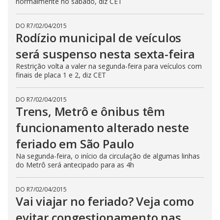
normalmente no sábado, diz CET
DO R7
/
02/04/2015
Rodízio municipal de veículos
será suspenso nesta sexta-feira
Restrição volta a valer na segunda-feira para veículos com
finais de placa 1 e 2, diz CET
DO R7
/
02/04/2015
Trens, Metrô e ônibus têm
funcionamento alterado neste
feriado em São Paulo
Na segunda-feira, o início da circulação de algumas linhas
do Metrô será antecipado para as 4h
DO R7
/
02/04/2015
Vai viajar no feriado? Veja como
evitar congestionamento nas