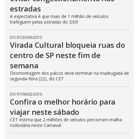
estradas
A expectativa é que mais de 1 milhão de veículos
trafeguem pelas estradas do DER
DO R7
/
20/06/2015
Virada Cultural bloqueia ruas do
centro de SP neste fim de
semana
Desmontagem dos palcos deve terminar na madrugada de
segunda-feira (22), diz CET
DO R7
/
06/02/2016
Confira o melhor horário para
viajar neste sábado
CET estima que 2 milhões de veículos percorram malha
rodoviária neste Carnaval