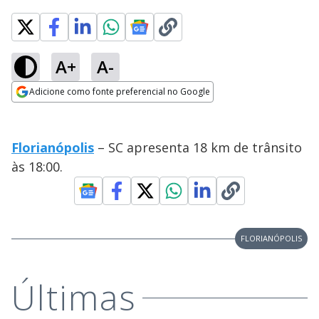
A+
A-
Adicione como fonte preferencial no Google
Opens in new window
Florianópolis
– SC apresenta 18 km de trânsito
às 18:00.
FLORIANÓPOLIS
Últimas