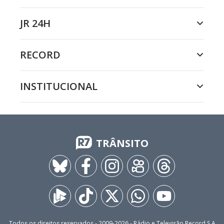
JR 24H
RECORD
INSTITUCIONAL
TRÂNSITO
Todos os direitos reservados - 2009-
2026
- Rádio e Televisão Record S.A