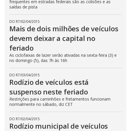
frequentes em estradas federais são as colisões e as
saídas de pista
DO R7
/
02/04/2015
Mais de dois milhões de veículos
devem deixar a capital no
feriado
As ciclofaixas de lazer serão ativadas na sexta-feira (3) e
no domingo (5), das 7h às 16h
DO R7
/
03/04/2015
Rodízio de veículos está
suspenso neste feriado
Restrições para caminhões e fretamentos funcionam
normalmente no sábado, diz CET
DO R7
/
02/04/2015
Rodízio municipal de veículos