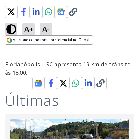
A+
A-
Adicione como fonte preferencial no Google
Opens in new window
Florianópolis – SC apresenta 19 km de trânsito
às 18:00.
Últimas