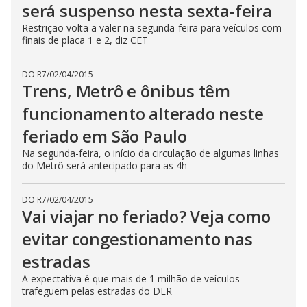
será suspenso nesta sexta-feira
Restrição volta a valer na segunda-feira para veículos com
finais de placa 1 e 2, diz CET
DO R7
/
02/04/2015
Trens, Metrô e ônibus têm
funcionamento alterado neste
feriado em São Paulo
Na segunda-feira, o início da circulação de algumas linhas
do Metrô será antecipado para as 4h
DO R7
/
02/04/2015
Vai viajar no feriado? Veja como
evitar congestionamento nas
estradas
A expectativa é que mais de 1 milhão de veículos
trafeguem pelas estradas do DER