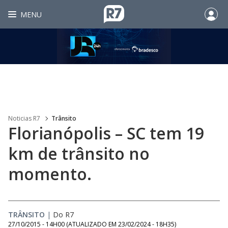
MENU
Noticias R7
Trânsito
Florianópolis – SC tem 19
km de trânsito no
momento.
TRÂNSITO
|
Do R7
27/10/2015 - 14H00
(ATUALIZADO EM
23/02/2024 - 18H35
)