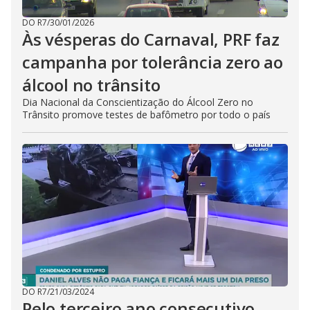
DO R7
/
30/01/2026
Às vésperas do Carnaval, PRF faz
campanha por tolerância zero ao
álcool no trânsito
Dia Nacional da Conscientização do Álcool Zero no
Trânsito promove testes de bafômetro por todo o país
DO R7
/
21/03/2024
Pelo terceiro ano consecutivo,