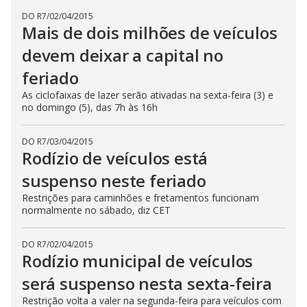
DO R7
/
02/04/2015
Mais de dois milhões de veículos
devem deixar a capital no
feriado
As ciclofaixas de lazer serão ativadas na sexta-feira (3) e
no domingo (5), das 7h às 16h
DO R7
/
03/04/2015
Rodízio de veículos está
suspenso neste feriado
Restrições para caminhões e fretamentos funcionam
normalmente no sábado, diz CET
DO R7
/
02/04/2015
Rodízio municipal de veículos
será suspenso nesta sexta-feira
Restrição volta a valer na segunda-feira para veículos com