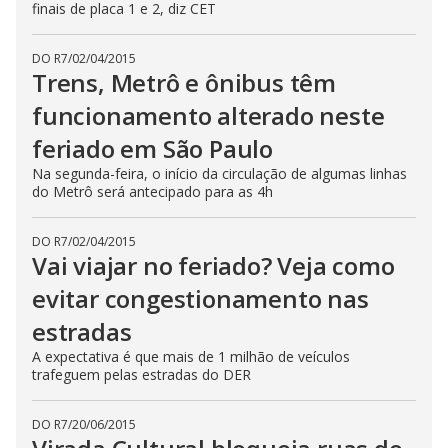
finais de placa 1 e 2, diz CET
DO R7
/
02/04/2015
Trens, Metrô e ônibus têm
funcionamento alterado neste
feriado em São Paulo
Na segunda-feira, o início da circulação de algumas linhas
do Metrô será antecipado para as 4h
DO R7
/
02/04/2015
Vai viajar no feriado? Veja como
evitar congestionamento nas
estradas
A expectativa é que mais de 1 milhão de veículos
trafeguem pelas estradas do DER
DO R7
/
20/06/2015