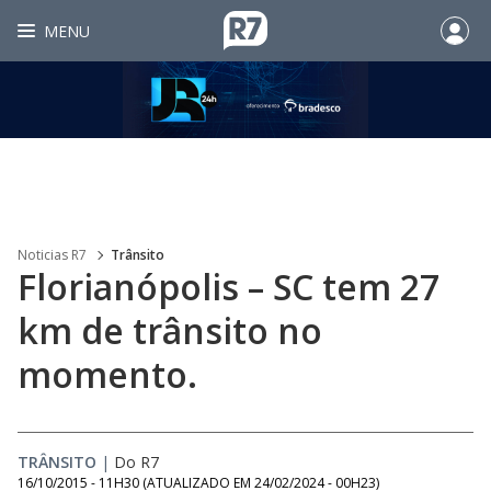
MENU
Noticias R7
Trânsito
Florianópolis – SC tem 27
km de trânsito no
momento.
TRÂNSITO
|
Do R7
16/10/2015 - 11H30
(ATUALIZADO EM
24/02/2024 - 00H23
)