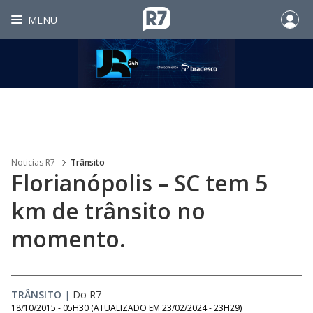
MENU
Noticias R7
Trânsito
Florianópolis – SC tem 5
km de trânsito no
momento.
TRÂNSITO
|
Do R7
18/10/2015 - 05H30
(ATUALIZADO EM
23/02/2024 - 23H29
)