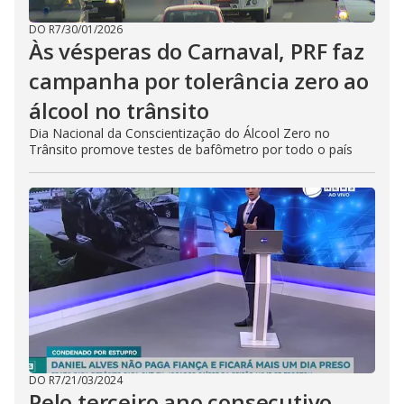
DO R7
/
30/01/2026
Às vésperas do Carnaval, PRF faz
campanha por tolerância zero ao
álcool no trânsito
Dia Nacional da Conscientização do Álcool Zero no
Trânsito promove testes de bafômetro por todo o país
DO R7
/
21/03/2024
Pelo terceiro ano consecutivo,