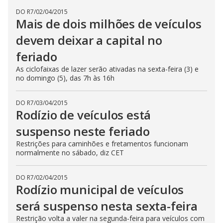
DO R7
/
02/04/2015
Mais de dois milhões de veículos
devem deixar a capital no
feriado
As ciclofaixas de lazer serão ativadas na sexta-feira (3) e
no domingo (5), das 7h às 16h
DO R7
/
03/04/2015
Rodízio de veículos está
suspenso neste feriado
Restrições para caminhões e fretamentos funcionam
normalmente no sábado, diz CET
DO R7
/
02/04/2015
Rodízio municipal de veículos
será suspenso nesta sexta-feira
Restrição volta a valer na segunda-feira para veículos com