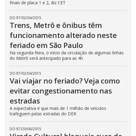
finais de placa 1 e 2, diz CET
DO R7
/
02/04/2015
Trens, Metrô e ônibus têm
funcionamento alterado neste
feriado em São Paulo
Na segunda-feira, o início da circulação de algumas linhas
do Metrô será antecipado para as 4h
DO R7
/
02/04/2015
Vai viajar no feriado? Veja como
evitar congestionamento nas
estradas
A expectativa é que mais de 1 milhão de veículos
trafeguem pelas estradas do DER
DO R7
/
20/06/2015