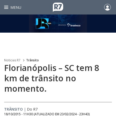
MENU
Noticias R7
Trânsito
Florianópolis – SC tem 8
km de trânsito no
momento.
TRÂNSITO
|
Do R7
18/10/2015 - 11H30
(ATUALIZADO EM
23/02/2024 - 23H43
)