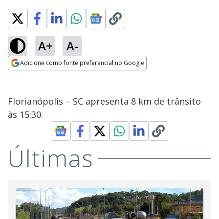
A+
A-
Adicione como fonte preferencial no Google
Opens in new window
Florianópolis – SC apresenta 8 km de trânsito
às 15:30.
Últimas