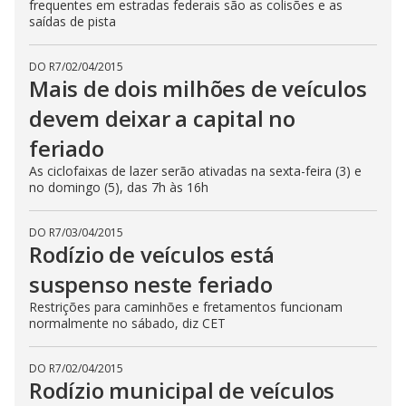
frequentes em estradas federais são as colisões e as
saídas de pista
DO R7
/
02/04/2015
Mais de dois milhões de veículos
devem deixar a capital no
feriado
As ciclofaixas de lazer serão ativadas na sexta-feira (3) e
no domingo (5), das 7h às 16h
DO R7
/
03/04/2015
Rodízio de veículos está
suspenso neste feriado
Restrições para caminhões e fretamentos funcionam
normalmente no sábado, diz CET
DO R7
/
02/04/2015
Rodízio municipal de veículos