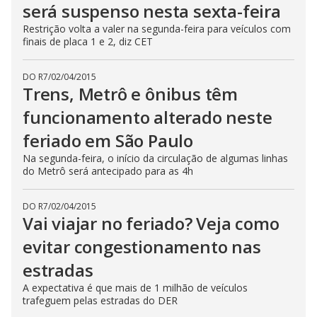
será suspenso nesta sexta-feira
Restrição volta a valer na segunda-feira para veículos com
finais de placa 1 e 2, diz CET
DO R7
/
02/04/2015
Trens, Metrô e ônibus têm
funcionamento alterado neste
feriado em São Paulo
Na segunda-feira, o início da circulação de algumas linhas
do Metrô será antecipado para as 4h
DO R7
/
02/04/2015
Vai viajar no feriado? Veja como
evitar congestionamento nas
estradas
A expectativa é que mais de 1 milhão de veículos
trafeguem pelas estradas do DER