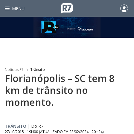
MENU
Noticias R7
Trânsito
Florianópolis – SC tem 8
km de trânsito no
momento.
TRÂNSITO
|
Do R7
27/10/2015 - 19H00
(ATUALIZADO EM
23/02/2024 - 20H24
)