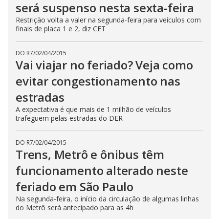
será suspenso nesta sexta-feira
Restrição volta a valer na segunda-feira para veículos com
finais de placa 1 e 2, diz CET
DO R7
/
02/04/2015
Vai viajar no feriado? Veja como
evitar congestionamento nas
estradas
A expectativa é que mais de 1 milhão de veículos
trafeguem pelas estradas do DER
DO R7
/
02/04/2015
Trens, Metrô e ônibus têm
funcionamento alterado neste
feriado em São Paulo
Na segunda-feira, o início da circulação de algumas linhas
do Metrô será antecipado para as 4h