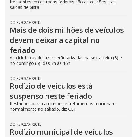
frequentes em estradas federais são as colisões e as
saídas de pista
DO R7
/
02/04/2015
Mais de dois milhões de veículos
devem deixar a capital no
feriado
As ciclofaixas de lazer serão ativadas na sexta-feira (3) e
no domingo (5), das 7h às 16h
DO R7
/
03/04/2015
Rodízio de veículos está
suspenso neste feriado
Restrições para caminhões e fretamentos funcionam
normalmente no sábado, diz CET
DO R7
/
02/04/2015
Rodízio municipal de veículos