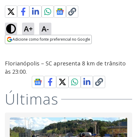
A+
A-
Adicione como fonte preferencial no Google
Opens in new window
Florianópolis – SC apresenta 8 km de trânsito
às 23:00.
Últimas