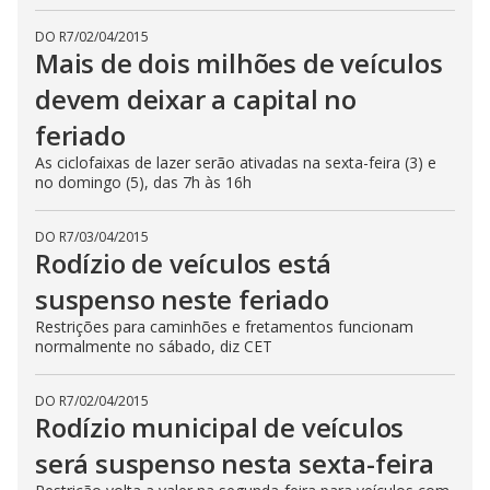
DO R7
/
02/04/2015
Mais de dois milhões de veículos
devem deixar a capital no
feriado
As ciclofaixas de lazer serão ativadas na sexta-feira (3) e
no domingo (5), das 7h às 16h
DO R7
/
03/04/2015
Rodízio de veículos está
suspenso neste feriado
Restrições para caminhões e fretamentos funcionam
normalmente no sábado, diz CET
DO R7
/
02/04/2015
Rodízio municipal de veículos
será suspenso nesta sexta-feira