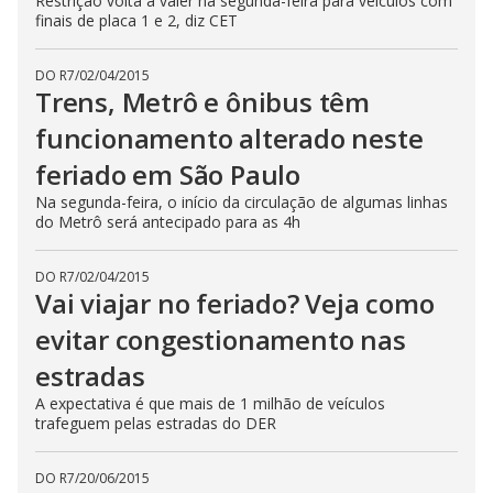
Restrição volta a valer na segunda-feira para veículos com
finais de placa 1 e 2, diz CET
DO R7
/
02/04/2015
Trens, Metrô e ônibus têm
funcionamento alterado neste
feriado em São Paulo
Na segunda-feira, o início da circulação de algumas linhas
do Metrô será antecipado para as 4h
DO R7
/
02/04/2015
Vai viajar no feriado? Veja como
evitar congestionamento nas
estradas
A expectativa é que mais de 1 milhão de veículos
trafeguem pelas estradas do DER
DO R7
/
20/06/2015