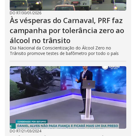
DO R7
/
30/01/2026
Às vésperas do Carnaval, PRF faz
campanha por tolerância zero ao
álcool no trânsito
Dia Nacional da Conscientização do Álcool Zero no
Trânsito promove testes de bafômetro por todo o país
DO R7
/
21/03/2024