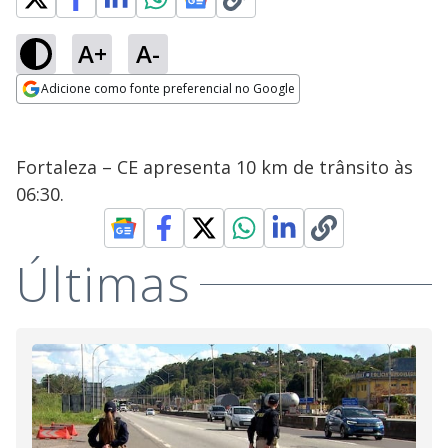
A+
A-
Adicione como fonte preferencial no Google
Opens in new window
Fortaleza – CE apresenta 10 km de trânsito às
06:30.
Últimas