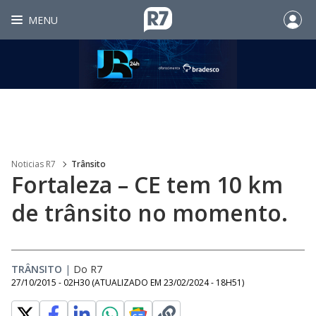
MENU
Noticias R7
Trânsito
Fortaleza – CE tem 10 km
de trânsito no momento.
TRÂNSITO
|
Do R7
27/10/2015 - 02H30
(ATUALIZADO EM
23/02/2024 - 18H51
)