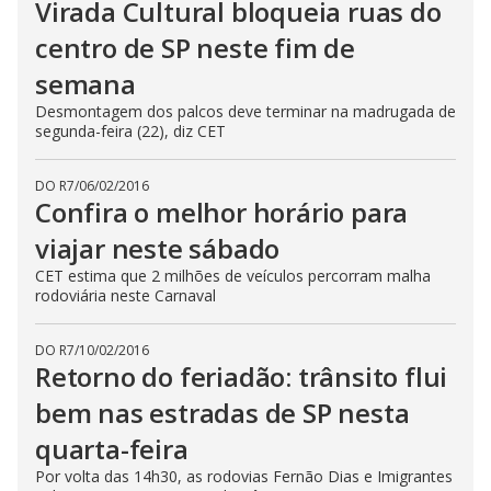
Virada Cultural bloqueia ruas do
centro de SP neste fim de
semana
Desmontagem dos palcos deve terminar na madrugada de
segunda-feira (22), diz CET
DO R7
/
06/02/2016
Confira o melhor horário para
viajar neste sábado
CET estima que 2 milhões de veículos percorram malha
rodoviária neste Carnaval
DO R7
/
10/02/2016
Retorno do feriadão: trânsito flui
bem nas estradas de SP nesta
quarta-feira
Por volta das 14h30, as rodovias Fernão Dias e Imigrantes