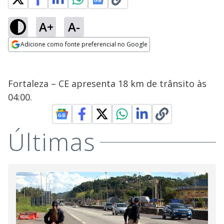
A+
A-
Adicione como fonte preferencial no Google
Opens in new window
Fortaleza – CE apresenta 18 km de trânsito às
04:00.
Últimas