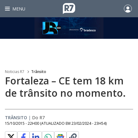
MENU
Noticias R7
Trânsito
Fortaleza – CE tem 18 km
de trânsito no momento.
TRÂNSITO
|
Do R7
15/10/2015 - 22H00
(ATUALIZADO EM
23/02/2024 - 23H54
)