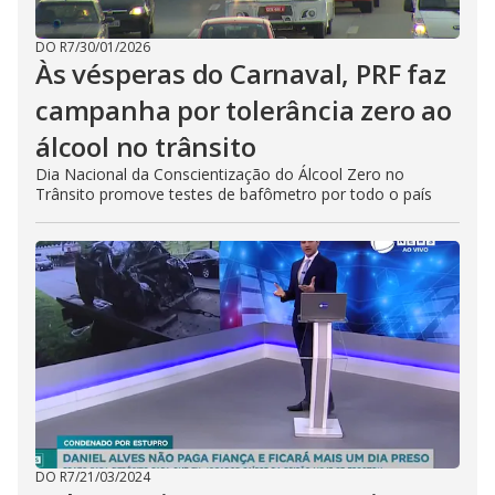
DO R7
/
30/01/2026
Às vésperas do Carnaval, PRF faz
campanha por tolerância zero ao
álcool no trânsito
Dia Nacional da Conscientização do Álcool Zero no
Trânsito promove testes de bafômetro por todo o país
DO R7
/
21/03/2024