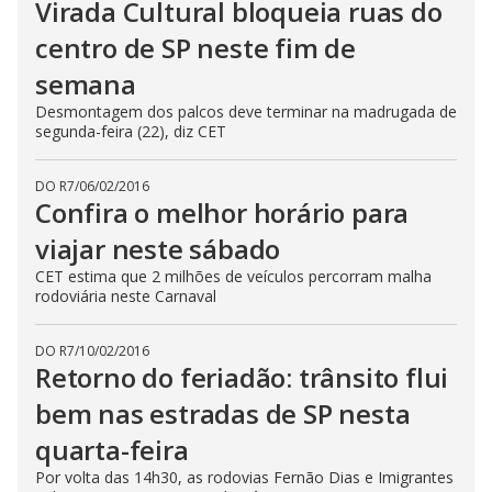
Virada Cultural bloqueia ruas do
centro de SP neste fim de
semana
Desmontagem dos palcos deve terminar na madrugada de
segunda-feira (22), diz CET
DO R7
/
06/02/2016
Confira o melhor horário para
viajar neste sábado
CET estima que 2 milhões de veículos percorram malha
rodoviária neste Carnaval
DO R7
/
10/02/2016
Retorno do feriadão: trânsito flui
bem nas estradas de SP nesta
quarta-feira
Por volta das 14h30, as rodovias Fernão Dias e Imigrantes