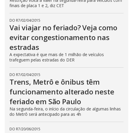
Restrição volta a valer na segunda-feira para veículos com
finais de placa 1 e 2, diz CET
DO R7
/
02/04/2015
Vai viajar no feriado? Veja como
evitar congestionamento nas
estradas
A expectativa é que mais de 1 milhão de veículos
trafeguem pelas estradas do DER
DO R7
/
02/04/2015
Trens, Metrô e ônibus têm
funcionamento alterado neste
feriado em São Paulo
Na segunda-feira, o início da circulação de algumas linhas
do Metrô será antecipado para as 4h
DO R7
/
20/06/2015