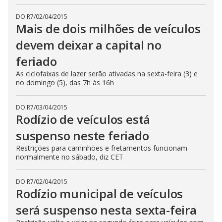
DO R7
/
02/04/2015
Mais de dois milhões de veículos
devem deixar a capital no
feriado
As ciclofaixas de lazer serão ativadas na sexta-feira (3) e
no domingo (5), das 7h às 16h
DO R7
/
03/04/2015
Rodízio de veículos está
suspenso neste feriado
Restrições para caminhões e fretamentos funcionam
normalmente no sábado, diz CET
DO R7
/
02/04/2015
Rodízio municipal de veículos
será suspenso nesta sexta-feira