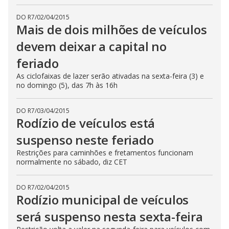
DO R7
/
02/04/2015
Mais de dois milhões de veículos
devem deixar a capital no
feriado
As ciclofaixas de lazer serão ativadas na sexta-feira (3) e
no domingo (5), das 7h às 16h
DO R7
/
03/04/2015
Rodízio de veículos está
suspenso neste feriado
Restrições para caminhões e fretamentos funcionam
normalmente no sábado, diz CET
DO R7
/
02/04/2015
Rodízio municipal de veículos
será suspenso nesta sexta-feira