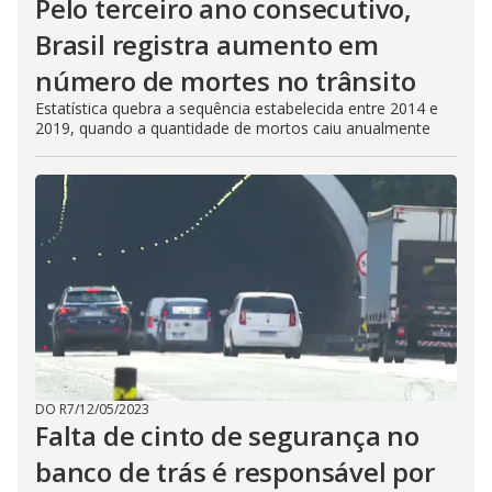
Pelo terceiro ano consecutivo,
Brasil registra aumento em
número de mortes no trânsito
Estatística quebra a sequência estabelecida entre 2014 e
2019, quando a quantidade de mortos caiu anualmente
DO R7
/
12/05/2023
Falta de cinto de segurança no
banco de trás é responsável por