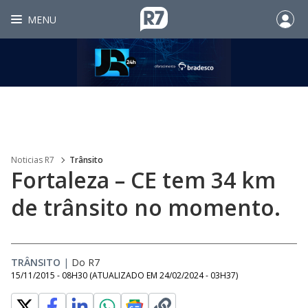
MENU
Noticias R7
Trânsito
Fortaleza – CE tem 34 km
de trânsito no momento.
TRÂNSITO
|
Do R7
15/11/2015 - 08H30
(ATUALIZADO EM
24/02/2024 - 03H37
)