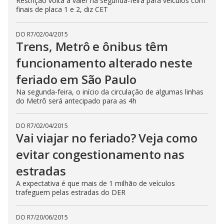
Restrição volta a valer na segunda-feira para veículos com
finais de placa 1 e 2, diz CET
DO R7
/
02/04/2015
Trens, Metrô e ônibus têm
funcionamento alterado neste
feriado em São Paulo
Na segunda-feira, o início da circulação de algumas linhas
do Metrô será antecipado para as 4h
DO R7
/
02/04/2015
Vai viajar no feriado? Veja como
evitar congestionamento nas
estradas
A expectativa é que mais de 1 milhão de veículos
trafeguem pelas estradas do DER
DO R7
/
20/06/2015