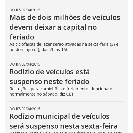
DO R7
/
02/04/2015
Mais de dois milhões de veículos
devem deixar a capital no
feriado
As ciclofaixas de lazer serão ativadas na sexta-feira (3) e
no domingo (5), das 7h às 16h
DO R7
/
03/04/2015
Rodízio de veículos está
suspenso neste feriado
Restrições para caminhões e fretamentos funcionam
normalmente no sábado, diz CET
DO R7
/
02/04/2015
Rodízio municipal de veículos
será suspenso nesta sexta-feira