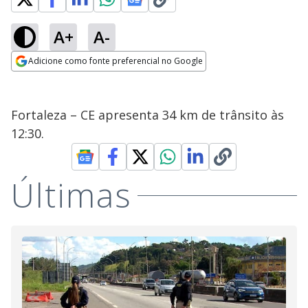
A+
A-
Adicione como fonte preferencial no Google
Opens in new window
Fortaleza – CE apresenta 34 km de trânsito às
12:30.
Últimas