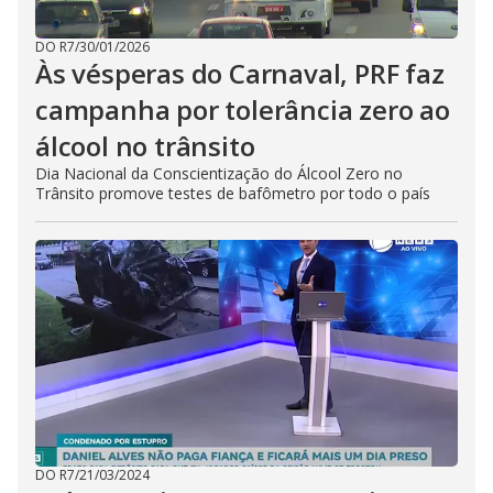
DO R7
/
30/01/2026
Às vésperas do Carnaval, PRF faz
campanha por tolerância zero ao
álcool no trânsito
Dia Nacional da Conscientização do Álcool Zero no
Trânsito promove testes de bafômetro por todo o país
DO R7
/
21/03/2024