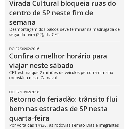
Virada Cultural bloqueia ruas do
centro de SP neste fim de
semana
Desmontagem dos palcos deve terminar na madrugada de
segunda-feira (22), diz CET
DO R7
/
06/02/2016
Confira o melhor horário para
viajar neste sábado
CET estima que 2 milhões de veículos percorram malha
rodoviária neste Carnaval
DO R7
/
10/02/2016
Retorno do feriadão: trânsito flui
bem nas estradas de SP nesta
quarta-feira
Por volta das 14h30, as rodovias Fernão Dias e Imigrantes