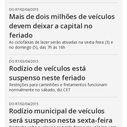
DO R7
/
02/04/2015
Mais de dois milhões de veículos
devem deixar a capital no
feriado
As ciclofaixas de lazer serão ativadas na sexta-feira (3) e
no domingo (5), das 7h às 16h
DO R7
/
03/04/2015
Rodízio de veículos está
suspenso neste feriado
Restrições para caminhões e fretamentos funcionam
normalmente no sábado, diz CET
DO R7
/
02/04/2015
Rodízio municipal de veículos
será suspenso nesta sexta-feira