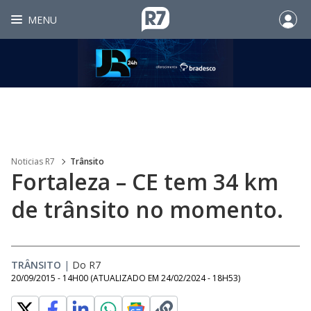
MENU
Noticias R7
Trânsito
Fortaleza – CE tem 34 km
de trânsito no momento.
TRÂNSITO
|
Do R7
20/09/2015 - 14H00
(ATUALIZADO EM
24/02/2024 - 18H53
)