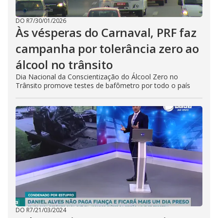
DO R7
/
30/01/2026
Às vésperas do Carnaval, PRF faz
campanha por tolerância zero ao
álcool no trânsito
Dia Nacional da Conscientização do Álcool Zero no
Trânsito promove testes de bafômetro por todo o país
DO R7
/
21/03/2024