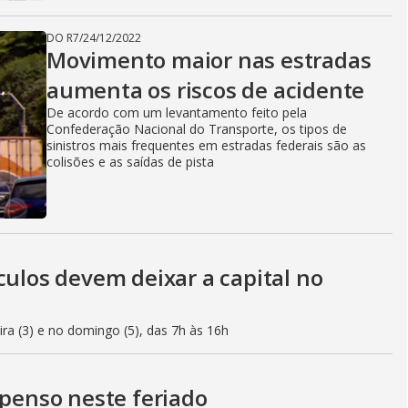
DO R7
/
24/12/2022
Movimento maior nas estradas
aumenta os riscos de acidente
De acordo com um levantamento feito pela
Confederação Nacional do Transporte, os tipos de
sinistros mais frequentes em estradas federais são as
colisões e as saídas de pista
culos devem deixar a capital no
eira (3) e no domingo (5), das 7h às 16h
spenso neste feriado