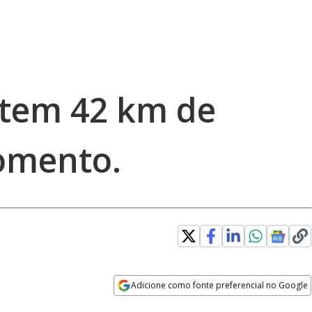
 tem 42 km de
omento.
Adicione como fonte preferencial no Google
Opens in new window