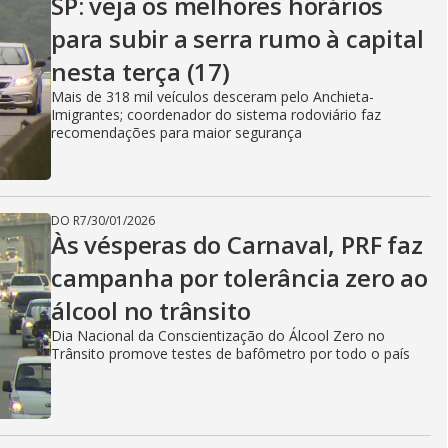
SP: veja os melhores horários
para subir a serra rumo à capital
nesta terça (17)
Mais de 318 mil veículos desceram pelo Anchieta-
Imigrantes; coordenador do sistema rodoviário faz
recomendações para maior segurança
DO R7
/
30/01/2026
Às vésperas do Carnaval, PRF faz
campanha por tolerância zero ao
álcool no trânsito
Dia Nacional da Conscientização do Álcool Zero no
Trânsito promove testes de bafômetro por todo o país