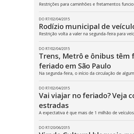
Restrições para caminhões e fretamentos func
DO R7
/
02/04/2015
Rodízio municipal de veícul
Restrição volta a valer na segunda-feira para veí
DO R7
/
02/04/2015
Trens, Metrô e ônibus têm
feriado em São Paulo
Na segunda-feira, o início da circulação de algu
DO R7
/
02/04/2015
Vai viajar no feriado? Veja
estradas
A expectativa é que mais de 1 milhão de veículo
DO R7
/
20/06/2015