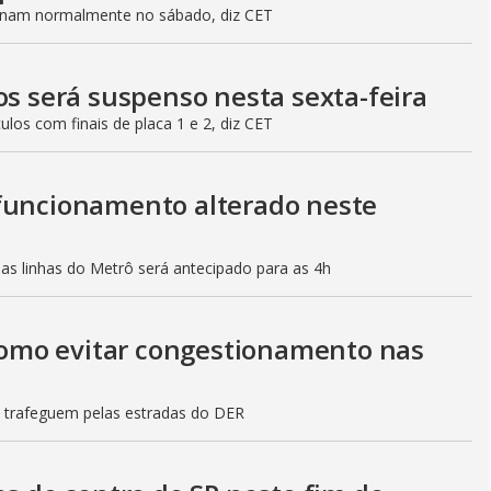
ionam normalmente no sábado, diz CET
os será suspenso nesta sexta-feira
culos com finais de placa 1 e 2, diz CET
 funcionamento alterado neste
mas linhas do Metrô será antecipado para as 4h
 como evitar congestionamento nas
s trafeguem pelas estradas do DER