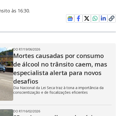
sito às 16:30.
DO R7
/
19/06/2026
Mortes causadas por consumo
de álcool no trânsito caem, mas
especialista alerta para novos
desafios
Dia Nacional da Lei Seca traz à tona a importância da
conscientização e de fiscalizações eficientes
DO R7
/
16/02/2026