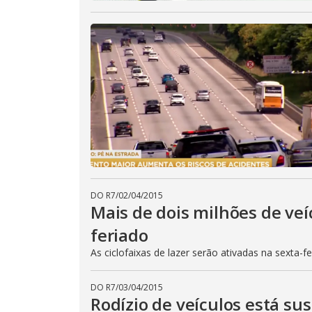
DO R7
/
02/04/2015
Mais de dois milhões de veí
feriado
As ciclofaixas de lazer serão ativadas na sexta-f
DO R7
/
03/04/2015
Rodízio de veículos está su