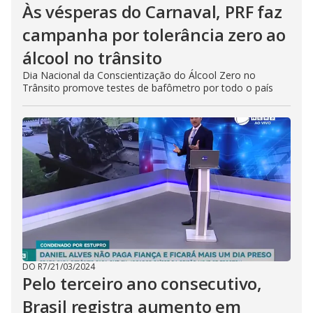
Às vésperas do Carnaval, PRF faz
campanha por tolerância zero ao
álcool no trânsito
Dia Nacional da Conscientização do Álcool Zero no
Trânsito promove testes de bafômetro por todo o país
DO R7
/
21/03/2024
Pelo terceiro ano consecutivo,
Brasil registra aumento em