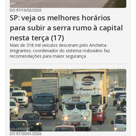
DO R7
/
16/02/2026
SP: veja os melhores horários
para subir a serra rumo à capital
nesta terça (17)
Mais de 318 mil veículos desceram pelo Anchieta-
Imigrantes; coordenador do sistema rodoviário faz
recomendações para maior segurança
DO R7
/
30/01/2026