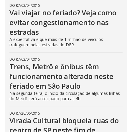
DO R7
/
02/04/2015
Vai viajar no feriado? Veja como
evitar congestionamento nas
estradas
A expectativa é que mais de 1 milhão de veículos
trafeguem pelas estradas do DER
DO R7
/
02/04/2015
Trens, Metrô e ônibus têm
funcionamento alterado neste
feriado em São Paulo
Na segunda-feira, o início da circulação de algumas linhas
do Metrô será antecipado para as 4h
DO R7
/
20/06/2015
Virada Cultural bloqueia ruas do
centro de SP neste fim de