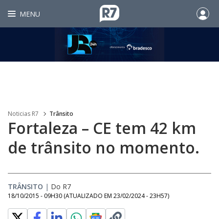
MENU
Noticias R7
Trânsito
Fortaleza – CE tem 42 km
de trânsito no momento.
TRÂNSITO
|
Do R7
18/10/2015 - 09H30
(ATUALIZADO EM
23/02/2024 - 23H57
)