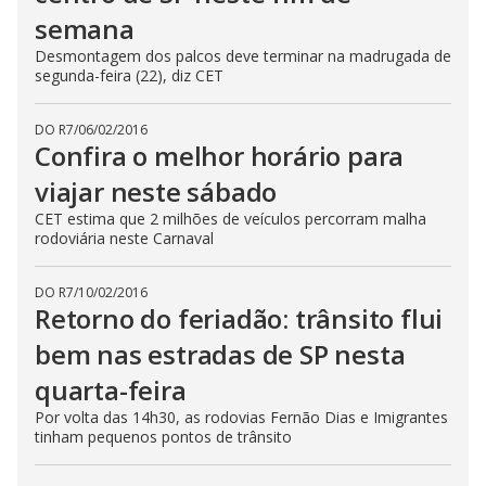
semana
Desmontagem dos palcos deve terminar na madrugada de
segunda-feira (22), diz CET
DO R7
/
06/02/2016
Confira o melhor horário para
viajar neste sábado
CET estima que 2 milhões de veículos percorram malha
rodoviária neste Carnaval
DO R7
/
10/02/2016
Retorno do feriadão: trânsito flui
bem nas estradas de SP nesta
quarta-feira
Por volta das 14h30, as rodovias Fernão Dias e Imigrantes
tinham pequenos pontos de trânsito