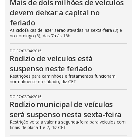
Mais de dois milhões de veículos
devem deixar a capital no
feriado
As ciclofaixas de lazer serão ativadas na sexta-feira (3) e
no domingo (5), das 7h às 16h
DO R7
/
03/04/2015
Rodízio de veículos está
suspenso neste feriado
Restrições para caminhões e fretamentos funcionam
normalmente no sábado, diz CET
DO R7
/
02/04/2015
Rodízio municipal de veículos
será suspenso nesta sexta-feira
Restrição volta a valer na segunda-feira para veículos com
finais de placa 1 e 2, diz CET