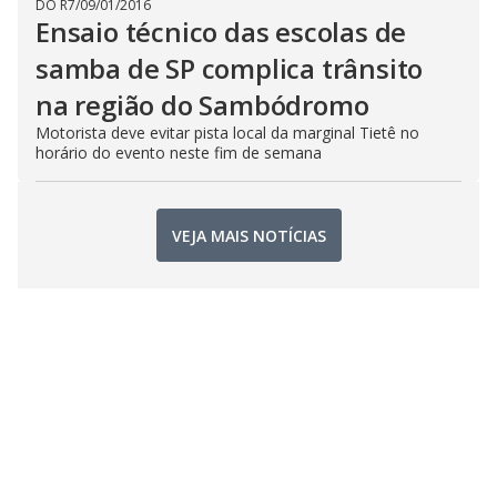
DO R7
/
09/01/2016
Ensaio técnico das escolas de
samba de SP complica trânsito
na região do Sambódromo
Motorista deve evitar pista local da marginal Tietê no
horário do evento neste fim de semana
VEJA MAIS NOTÍCIAS