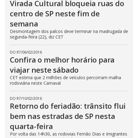
Virada Cultural bloqueia ruas do
centro de SP neste fim de
semana
Desmontagem dos palcos deve terminar na madrugada de
segunda-feira (22), diz CET
DO R7
/
06/02/2016
Confira o melhor horário para
viajar neste sábado
CET estima que 2 milhões de veículos percorram malha
rodoviária neste Carnaval
DO R7
/
10/02/2016
Retorno do feriadão: trânsito flui
bem nas estradas de SP nesta
quarta-feira
Por volta das 14h30, as rodovias Fernão Dias e Imigrantes