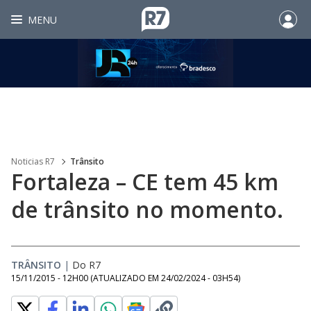
MENU
Noticias R7
Trânsito
Fortaleza – CE tem 45 km
de trânsito no momento.
TRÂNSITO
|
Do R7
15/11/2015 - 12H00
(ATUALIZADO EM
24/02/2024 - 03H54
)