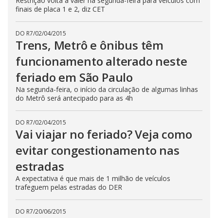
Restrição volta a valer na segunda-feira para veículos com
finais de placa 1 e 2, diz CET
DO R7
/
02/04/2015
Trens, Metrô e ônibus têm
funcionamento alterado neste
feriado em São Paulo
Na segunda-feira, o início da circulação de algumas linhas
do Metrô será antecipado para as 4h
DO R7
/
02/04/2015
Vai viajar no feriado? Veja como
evitar congestionamento nas
estradas
A expectativa é que mais de 1 milhão de veículos
trafeguem pelas estradas do DER
DO R7
/
20/06/2015