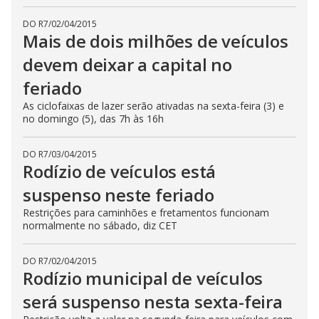
DO R7
/
02/04/2015
Mais de dois milhões de veículos
devem deixar a capital no
feriado
As ciclofaixas de lazer serão ativadas na sexta-feira (3) e
no domingo (5), das 7h às 16h
DO R7
/
03/04/2015
Rodízio de veículos está
suspenso neste feriado
Restrições para caminhões e fretamentos funcionam
normalmente no sábado, diz CET
DO R7
/
02/04/2015
Rodízio municipal de veículos
será suspenso nesta sexta-feira