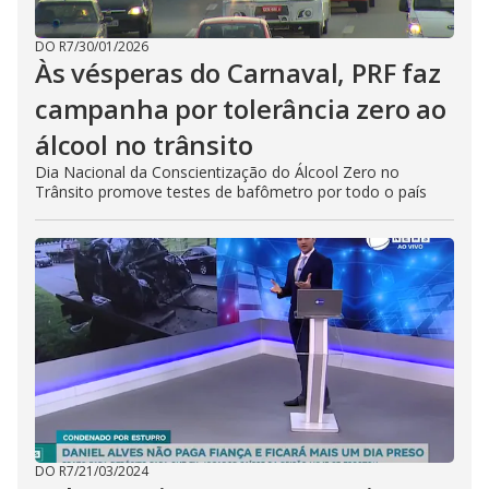
DO R7
/
30/01/2026
Às vésperas do Carnaval, PRF faz
campanha por tolerância zero ao
álcool no trânsito
Dia Nacional da Conscientização do Álcool Zero no
Trânsito promove testes de bafômetro por todo o país
DO R7
/
21/03/2024