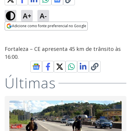
A+
A-
Adicione como fonte preferencial no Google
Opens in new window
Fortaleza – CE apresenta 45 km de trânsito às
16:00.
Últimas