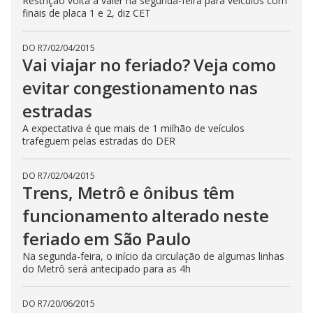
Restrição volta a valer na segunda-feira para veículos com
finais de placa 1 e 2, diz CET
DO R7
/
02/04/2015
Vai viajar no feriado? Veja como
evitar congestionamento nas
estradas
A expectativa é que mais de 1 milhão de veículos
trafeguem pelas estradas do DER
DO R7
/
02/04/2015
Trens, Metrô e ônibus têm
funcionamento alterado neste
feriado em São Paulo
Na segunda-feira, o início da circulação de algumas linhas
do Metrô será antecipado para as 4h
DO R7
/
20/06/2015