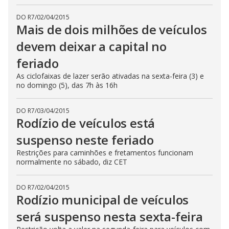
DO R7
/
02/04/2015
Mais de dois milhões de veículos
devem deixar a capital no
feriado
As ciclofaixas de lazer serão ativadas na sexta-feira (3) e
no domingo (5), das 7h às 16h
DO R7
/
03/04/2015
Rodízio de veículos está
suspenso neste feriado
Restrições para caminhões e fretamentos funcionam
normalmente no sábado, diz CET
DO R7
/
02/04/2015
Rodízio municipal de veículos
será suspenso nesta sexta-feira