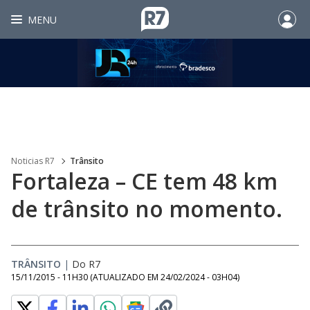
MENU
Noticias R7
Trânsito
Fortaleza – CE tem 48 km
de trânsito no momento.
TRÂNSITO
|
Do R7
15/11/2015 - 11H30
(ATUALIZADO EM
24/02/2024 - 03H04
)