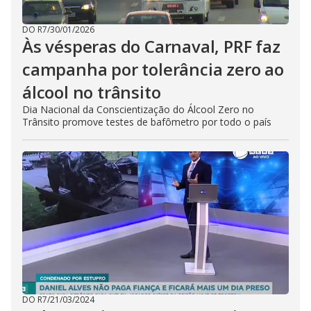
DO R7
/
30/01/2026
Às vésperas do Carnaval, PRF faz
campanha por tolerância zero ao
álcool no trânsito
Dia Nacional da Conscientização do Álcool Zero no
Trânsito promove testes de bafômetro por todo o país
DO R7
/
21/03/2024