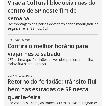
Virada Cultural bloqueia ruas do
centro de SP neste fim de
semana
Desmontagem dos palcos deve terminar na madrugada de
segunda-feira (22), diz CET
DO R7
/
06/02/2016
Confira o melhor horário para
viajar neste sábado
CET estima que 2 milhões de veículos percorram malha
rodoviária neste Carnaval
DO R7
/
10/02/2016
Retorno do feriadão: trânsito flui
bem nas estradas de SP nesta
quarta-feira
Por volta das 14h30, as rodovias Fernão Dias e Imigrantes