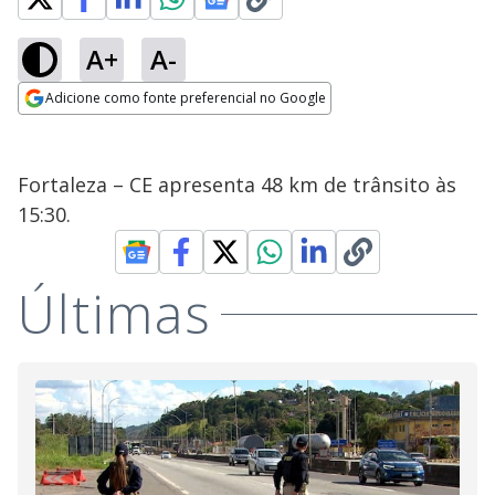
A+
A-
Adicione como fonte preferencial no Google
Opens in new window
Fortaleza – CE apresenta 48 km de trânsito às
15:30.
Últimas