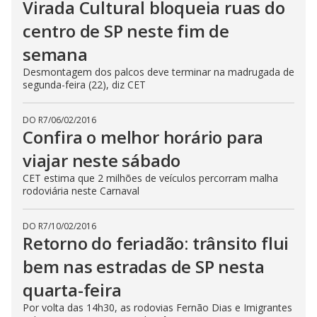
Virada Cultural bloqueia ruas do
centro de SP neste fim de
semana
Desmontagem dos palcos deve terminar na madrugada de
segunda-feira (22), diz CET
DO R7
/
06/02/2016
Confira o melhor horário para
viajar neste sábado
CET estima que 2 milhões de veículos percorram malha
rodoviária neste Carnaval
DO R7
/
10/02/2016
Retorno do feriadão: trânsito flui
bem nas estradas de SP nesta
quarta-feira
Por volta das 14h30, as rodovias Fernão Dias e Imigrantes