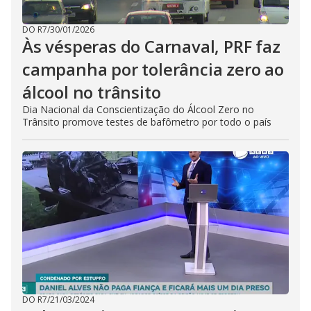
DO R7
/
30/01/2026
Às vésperas do Carnaval, PRF faz
campanha por tolerância zero ao
álcool no trânsito
Dia Nacional da Conscientização do Álcool Zero no
Trânsito promove testes de bafômetro por todo o país
DO R7
/
21/03/2024