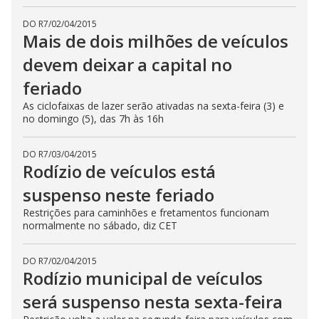
DO R7
/
02/04/2015
Mais de dois milhões de veículos
devem deixar a capital no
feriado
As ciclofaixas de lazer serão ativadas na sexta-feira (3) e
no domingo (5), das 7h às 16h
DO R7
/
03/04/2015
Rodízio de veículos está
suspenso neste feriado
Restrições para caminhões e fretamentos funcionam
normalmente no sábado, diz CET
DO R7
/
02/04/2015
Rodízio municipal de veículos
será suspenso nesta sexta-feira