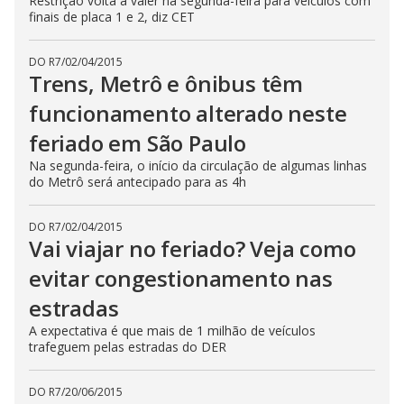
Restrição volta a valer na segunda-feira para veículos com
finais de placa 1 e 2, diz CET
DO R7
/
02/04/2015
Trens, Metrô e ônibus têm
funcionamento alterado neste
feriado em São Paulo
Na segunda-feira, o início da circulação de algumas linhas
do Metrô será antecipado para as 4h
DO R7
/
02/04/2015
Vai viajar no feriado? Veja como
evitar congestionamento nas
estradas
A expectativa é que mais de 1 milhão de veículos
trafeguem pelas estradas do DER
DO R7
/
20/06/2015