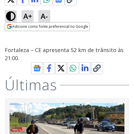
A+
A-
Adicione como fonte preferencial no Google
Opens in new window
Fortaleza – CE apresenta 52 km de trânsito às
21:00.
Últimas