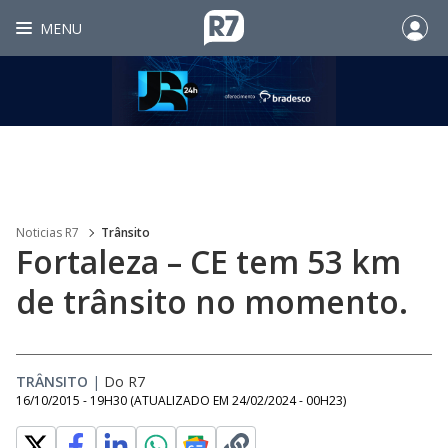
MENU
Noticias R7
Trânsito
Fortaleza – CE tem 53 km
de trânsito no momento.
TRÂNSITO
|
Do R7
16/10/2015 - 19H30
(ATUALIZADO EM
24/02/2024 - 00H23
)