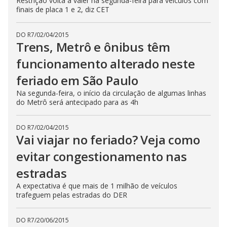
Restrição volta a valer na segunda-feira para veículos com
finais de placa 1 e 2, diz CET
DO R7
/
02/04/2015
Trens, Metrô e ônibus têm
funcionamento alterado neste
feriado em São Paulo
Na segunda-feira, o início da circulação de algumas linhas
do Metrô será antecipado para as 4h
DO R7
/
02/04/2015
Vai viajar no feriado? Veja como
evitar congestionamento nas
estradas
A expectativa é que mais de 1 milhão de veículos
trafeguem pelas estradas do DER
DO R7
/
20/06/2015