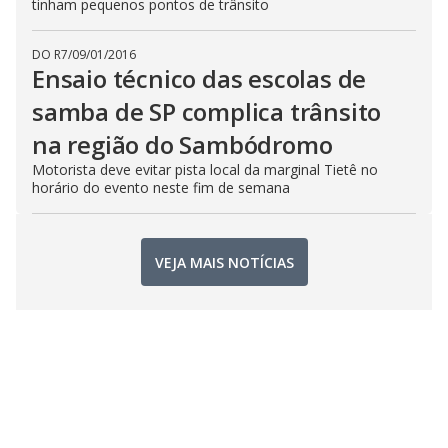
tinham pequenos pontos de trânsito
DO R7
/
09/01/2016
Ensaio técnico das escolas de
samba de SP complica trânsito
na região do Sambódromo
Motorista deve evitar pista local da marginal Tietê no
horário do evento neste fim de semana
VEJA MAIS NOTÍCIAS