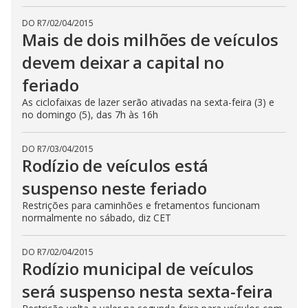
DO R7
/
02/04/2015
Mais de dois milhões de veículos
devem deixar a capital no
feriado
As ciclofaixas de lazer serão ativadas na sexta-feira (3) e
no domingo (5), das 7h às 16h
DO R7
/
03/04/2015
Rodízio de veículos está
suspenso neste feriado
Restrições para caminhões e fretamentos funcionam
normalmente no sábado, diz CET
DO R7
/
02/04/2015
Rodízio municipal de veículos
será suspenso nesta sexta-feira