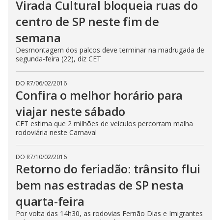
Virada Cultural bloqueia ruas do
centro de SP neste fim de
semana
Desmontagem dos palcos deve terminar na madrugada de
segunda-feira (22), diz CET
DO R7
/
06/02/2016
Confira o melhor horário para
viajar neste sábado
CET estima que 2 milhões de veículos percorram malha
rodoviária neste Carnaval
DO R7
/
10/02/2016
Retorno do feriadão: trânsito flui
bem nas estradas de SP nesta
quarta-feira
Por volta das 14h30, as rodovias Fernão Dias e Imigrantes