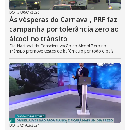
DO R7
/
30/01/2026
Às vésperas do Carnaval, PRF faz
campanha por tolerância zero ao
álcool no trânsito
Dia Nacional da Conscientização do Álcool Zero no
Trânsito promove testes de bafômetro por todo o país
DO R7
/
21/03/2024