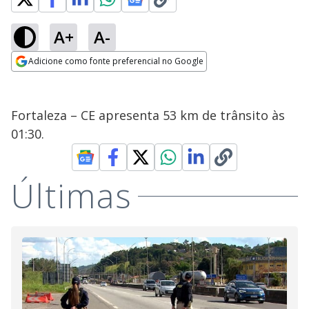
A+
A-
Adicione como fonte preferencial no Google
Opens in new window
Fortaleza – CE apresenta 53 km de trânsito às
01:30.
Últimas