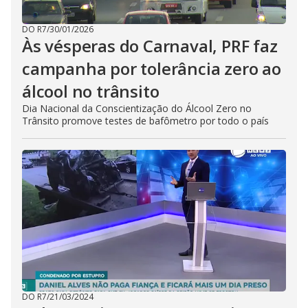
DO R7
/
30/01/2026
Às vésperas do Carnaval, PRF faz
campanha por tolerância zero ao
álcool no trânsito
Dia Nacional da Conscientização do Álcool Zero no
Trânsito promove testes de bafômetro por todo o país
DO R7
/
21/03/2024