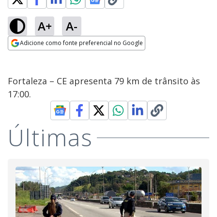
A+
A-
Adicione como fonte preferencial no Google
Opens in new window
Fortaleza – CE apresenta 79 km de trânsito às
17:00.
Últimas