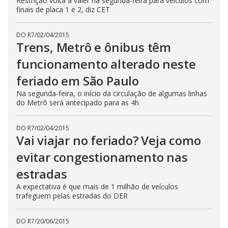
Restrição volta a valer na segunda-feira para veículos com
finais de placa 1 e 2, diz CET
DO R7
/
02/04/2015
Trens, Metrô e ônibus têm
funcionamento alterado neste
feriado em São Paulo
Na segunda-feira, o início da circulação de algumas linhas
do Metrô será antecipado para as 4h
DO R7
/
02/04/2015
Vai viajar no feriado? Veja como
evitar congestionamento nas
estradas
A expectativa é que mais de 1 milhão de veículos
trafeguem pelas estradas do DER
DO R7
/
20/06/2015