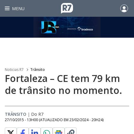
MENU
Noticias R7
Trânsito
Fortaleza – CE tem 79 km
de trânsito no momento.
TRÂNSITO
|
Do R7
27/10/2015 - 13H00
(ATUALIZADO EM
23/02/2024 - 20H24
)