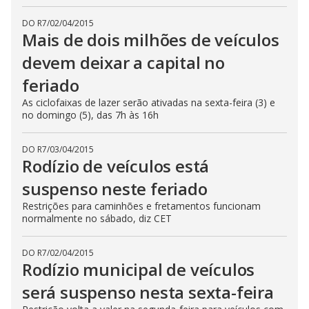
DO R7
/
02/04/2015
Mais de dois milhões de veículos
devem deixar a capital no
feriado
As ciclofaixas de lazer serão ativadas na sexta-feira (3) e
no domingo (5), das 7h às 16h
DO R7
/
03/04/2015
Rodízio de veículos está
suspenso neste feriado
Restrições para caminhões e fretamentos funcionam
normalmente no sábado, diz CET
DO R7
/
02/04/2015
Rodízio municipal de veículos
será suspenso nesta sexta-feira