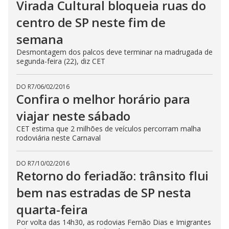
Virada Cultural bloqueia ruas do
centro de SP neste fim de
semana
Desmontagem dos palcos deve terminar na madrugada de
segunda-feira (22), diz CET
DO R7
/
06/02/2016
Confira o melhor horário para
viajar neste sábado
CET estima que 2 milhões de veículos percorram malha
rodoviária neste Carnaval
DO R7
/
10/02/2016
Retorno do feriadão: trânsito flui
bem nas estradas de SP nesta
quarta-feira
Por volta das 14h30, as rodovias Fernão Dias e Imigrantes