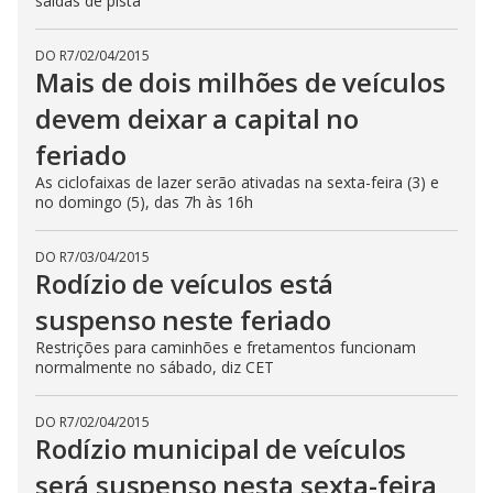
saídas de pista
DO R7
/
02/04/2015
Mais de dois milhões de veículos
devem deixar a capital no
feriado
As ciclofaixas de lazer serão ativadas na sexta-feira (3) e
no domingo (5), das 7h às 16h
DO R7
/
03/04/2015
Rodízio de veículos está
suspenso neste feriado
Restrições para caminhões e fretamentos funcionam
normalmente no sábado, diz CET
DO R7
/
02/04/2015
Rodízio municipal de veículos
será suspenso nesta sexta-feira