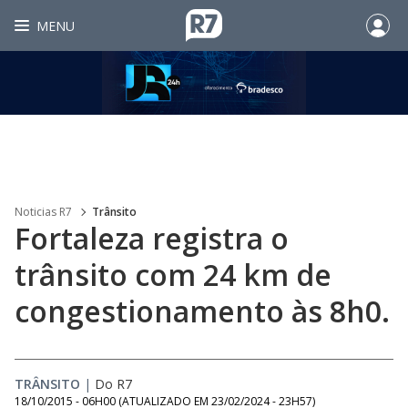
MENU
Noticias R7
Trânsito
Fortaleza registra o
trânsito com 24 km de
congestionamento às 8h0.
TRÂNSITO
|
Do R7
18/10/2015 - 06H00
(ATUALIZADO EM
23/02/2024 - 23H57
)