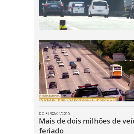
DO R7
/
02/04/2015
Mais de dois milhões de veí
feriado