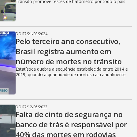
Trânsito promove testes de bafômetro por todo o país
DO R7
/
21/03/2024
Pelo terceiro ano consecutivo,
Brasil registra aumento em
número de mortes no trânsito
Estatística quebra a sequência estabelecida entre 2014 e
2019, quando a quantidade de mortos caiu anualmente
DO R7
/
12/05/2023
Falta de cinto de segurança no
banco de trás é responsável por
40% das mortes em rodovias