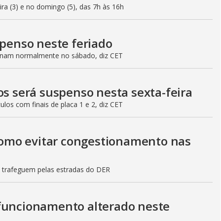
eira (3) e no domingo (5), das 7h às 16h
spenso neste feriado
ionam normalmente no sábado, diz CET
os será suspenso nesta sexta-feira
culos com finais de placa 1 e 2, diz CET
 como evitar congestionamento nas
s trafeguem pelas estradas do DER
 funcionamento alterado neste