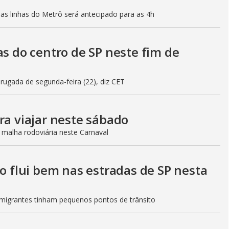
mas linhas do Metrô será antecipado para as 4h
as do centro de SP neste fim de
gada de segunda-feira (22), diz CET
ra viajar neste sábado
 malha rodoviária neste Carnaval
to flui bem nas estradas de SP nesta
Imigrantes tinham pequenos pontos de trânsito