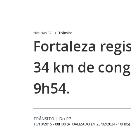
Noticias R7
Trânsito
Fortaleza regi
34 km de cong
9h54.
TRÂNSITO
|
Do R7
18/10/2015 - 08H00
(ATUALIZADO EM
23/02/2024 - 18H05
)