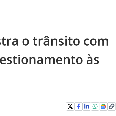
stra o trânsito com
estionamento às