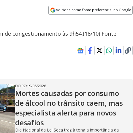
Adicione como fonte preferencial no Google
Opens in new window
km de congestionamento às 9h54.(18/10) Fonte:
DO R7
/
19/06/2026
Mortes causadas por consumo
de álcool no trânsito caem, mas
especialista alerta para novos
desafios
Dia Nacional da Lei Seca traz à tona a importância da