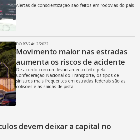
Alertas de conscientização são feitos em rodovias do país
DO R7
/
24/12/2022
Movimento maior nas estradas
aumenta os riscos de acidente
De acordo com um levantamento feito pela
Confederação Nacional do Transporte, os tipos de
sinistros mais frequentes em estradas federais são as
colisões e as saídas de pista
culos devem deixar a capital no