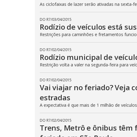
As ciclofaixas de lazer serão ativadas na sexta-f
DO R7
/
03/04/2015
Rodízio de veículos está su
Restrições para caminhões e fretamentos func
DO R7
/
02/04/2015
Rodízio municipal de veícul
Restrição volta a valer na segunda-feira para veí
DO R7
/
02/04/2015
Vai viajar no feriado? Veja
estradas
A expectativa é que mais de 1 milhão de veículo
DO R7
/
02/04/2015
Trens, Metrô e ônibus têm