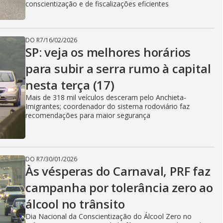
conscientização e de fiscalizações eficientes
DO R7
/
16/02/2026
SP: veja os melhores horários
para subir a serra rumo à capital
nesta terça (17)
Mais de 318 mil veículos desceram pelo Anchieta-
Imigrantes; coordenador do sistema rodoviário faz
recomendações para maior segurança
DO R7
/
30/01/2026
Às vésperas do Carnaval, PRF faz
campanha por tolerância zero ao
álcool no trânsito
Dia Nacional da Conscientização do Álcool Zero no