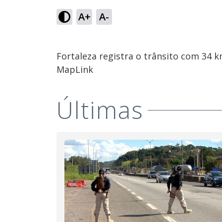
A+
A-
Fortaleza registra o trânsito com 34 
MapLink
Últimas