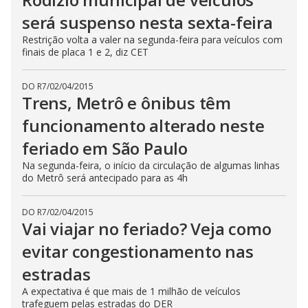
será suspenso nesta sexta-feira
Restrição volta a valer na segunda-feira para veículos com
finais de placa 1 e 2, diz CET
DO R7
/
02/04/2015
Trens, Metrô e ônibus têm
funcionamento alterado neste
feriado em São Paulo
Na segunda-feira, o início da circulação de algumas linhas
do Metrô será antecipado para as 4h
DO R7
/
02/04/2015
Vai viajar no feriado? Veja como
evitar congestionamento nas
estradas
A expectativa é que mais de 1 milhão de veículos
trafeguem pelas estradas do DER