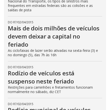
Nacional do Transporte, os tipos de sinistros mais
frequentes em estradas federais são as colisões e as
saídas de pista
DO R7
/
02/04/2015
Mais de dois milhões de veículos
devem deixar a capital no
feriado
As ciclofaixas de lazer serão ativadas na sexta-feira (3) e
no domingo (5), das 7h às 16h
DO R7
/
03/04/2015
Rodízio de veículos está
suspenso neste feriado
Restrições para caminhões e fretamentos funcionam
normalmente no sábado, diz CET
DO R7
/
02/04/2015
Rodízio municipal de veículos