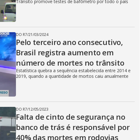
Trânsito promove testes de bafômetro por todo o país
DO R7
/
21/03/2024
Pelo terceiro ano consecutivo,
Brasil registra aumento em
número de mortes no trânsito
Estatística quebra a sequência estabelecida entre 2014 e
2019, quando a quantidade de mortos caiu anualmente
DO R7
/
12/05/2023
Falta de cinto de segurança no
banco de trás é responsável por
40% das mortes em rodovias