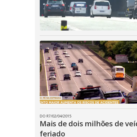
DO R7
/
02/04/2015
Mais de dois milhões de veí
feriado