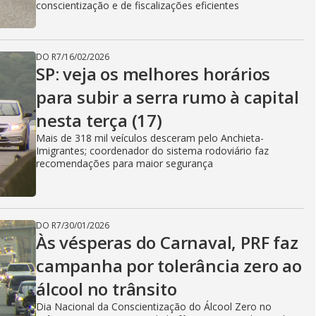
conscientização e de fiscalizações eficientes
DO R7
/
16/02/2026
SP: veja os melhores horários
para subir a serra rumo à capital
nesta terça (17)
Mais de 318 mil veículos desceram pelo Anchieta-
Imigrantes; coordenador do sistema rodoviário faz
recomendações para maior segurança
DO R7
/
30/01/2026
Às vésperas do Carnaval, PRF faz
campanha por tolerância zero ao
álcool no trânsito
Dia Nacional da Conscientização do Álcool Zero no