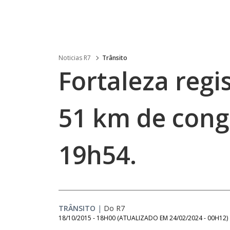
Noticias R7
Trânsito
Fortaleza regi
51 km de cong
19h54.
TRÂNSITO
|
Do R7
18/10/2015 - 18H00
(ATUALIZADO EM
24/02/2024 - 00H12
)