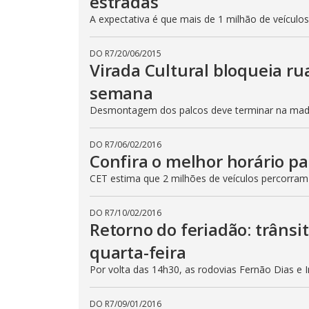
estradas
A expectativa é que mais de 1 milhão de veículo
DO R7
/
20/06/2015
Virada Cultural bloqueia ru
semana
Desmontagem dos palcos deve terminar na madru
DO R7
/
06/02/2016
Confira o melhor horário pa
CET estima que 2 milhões de veículos percorram
DO R7
/
10/02/2016
Retorno do feriadão: trânsi
quarta-feira
Por volta das 14h30, as rodovias Fernão Dias e 
DO R7
/
09/01/2016