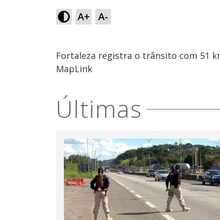
A+
A-
Fortaleza registra o trânsito com 51 
MapLink
Últimas