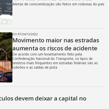
Alertas de conscientização são feitos em rodovias do país
DO R7
/
24/12/2022
Movimento maior nas estradas
aumenta os riscos de acidente
De acordo com um levantamento feito pela
Confederação Nacional do Transporte, os tipos de
sinistros mais frequentes em estradas federais são as
colisões e as saídas de pista
culos devem deixar a capital no