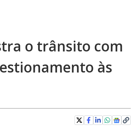
stra o trânsito com
estionamento às