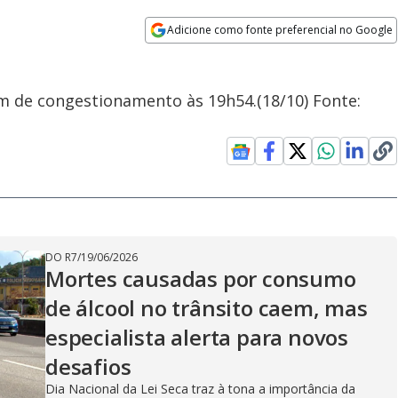
Adicione como fonte preferencial no Google
Opens in new window
km de congestionamento às 19h54.(18/10) Fonte:
DO R7
/
19/06/2026
Mortes causadas por consumo
de álcool no trânsito caem, mas
especialista alerta para novos
desafios
Dia Nacional da Lei Seca traz à tona a importância da