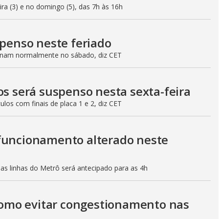
eira (3) e no domingo (5), das 7h às 16h
spenso neste feriado
ionam normalmente no sábado, diz CET
os será suspenso nesta sexta-feira
culos com finais de placa 1 e 2, diz CET
 funcionamento alterado neste
mas linhas do Metrô será antecipado para as 4h
 como evitar congestionamento nas