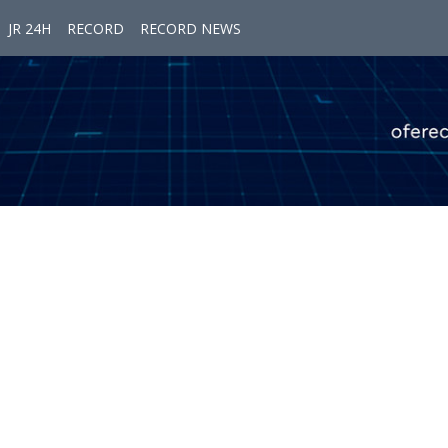
JR 24H
RECORD
RECORD NEWS