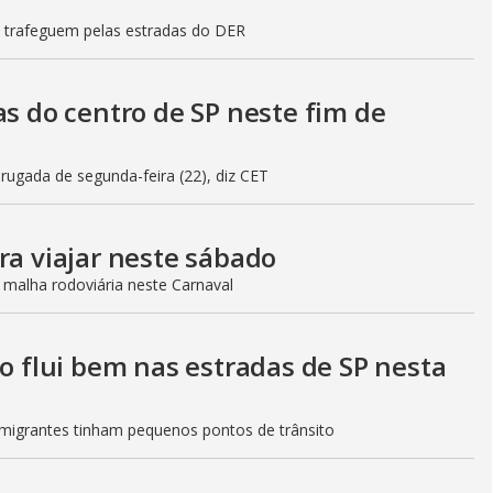
s trafeguem pelas estradas do DER
as do centro de SP neste fim de
gada de segunda-feira (22), diz CET
ra viajar neste sábado
 malha rodoviária neste Carnaval
to flui bem nas estradas de SP nesta
Imigrantes tinham pequenos pontos de trânsito