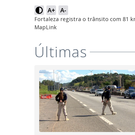
A+
A-
Fortaleza registra o trânsito com 81 
MapLink
Últimas