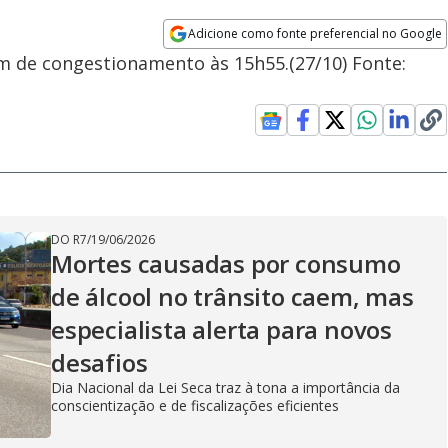
Adicione como fonte preferencial no Google
Opens in new window
km de congestionamento às 15h55.(27/10) Fonte:
DO R7
/
19/06/2026
Mortes causadas por consumo
de álcool no trânsito caem, mas
especialista alerta para novos
desafios
Dia Nacional da Lei Seca traz à tona a importância da
conscientização e de fiscalizações eficientes