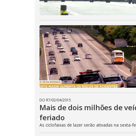
DO R7
/
02/04/2015
Mais de dois milhões de veí
feriado
As ciclofaixas de lazer serão ativadas na sexta-f