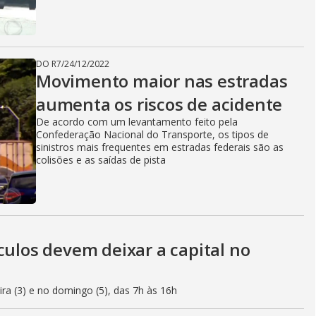
DO R7
/
24/12/2022
Movimento maior nas estradas
aumenta os riscos de acidente
De acordo com um levantamento feito pela
Confederação Nacional do Transporte, os tipos de
sinistros mais frequentes em estradas federais são as
colisões e as saídas de pista
culos devem deixar a capital no
eira (3) e no domingo (5), das 7h às 16h