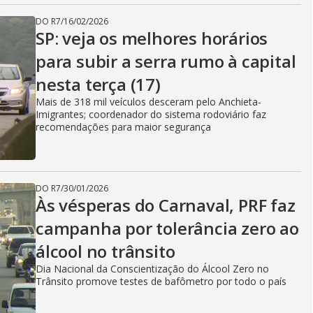
DO R7
/
16/02/2026
SP: veja os melhores horários
para subir a serra rumo à capital
nesta terça (17)
Mais de 318 mil veículos desceram pelo Anchieta-
Imigrantes; coordenador do sistema rodoviário faz
recomendações para maior segurança
DO R7
/
30/01/2026
Às vésperas do Carnaval, PRF faz
campanha por tolerância zero ao
álcool no trânsito
Dia Nacional da Conscientização do Álcool Zero no
Trânsito promove testes de bafômetro por todo o país