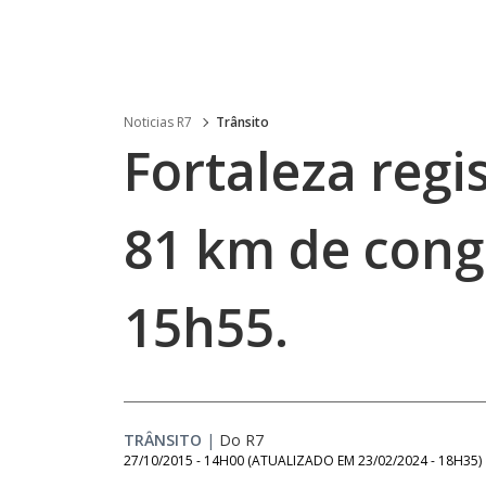
Noticias R7
Trânsito
Fortaleza regi
81 km de cong
15h55.
TRÂNSITO
|
Do R7
27/10/2015 - 14H00
(ATUALIZADO EM
23/02/2024 - 18H35
)