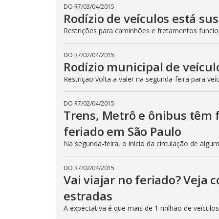
DO R7
/
03/04/2015
Rodízio de veículos está su
Restrições para caminhões e fretamentos func
DO R7
/
02/04/2015
Rodízio municipal de veícul
Restrição volta a valer na segunda-feira para veí
DO R7
/
02/04/2015
Trens, Metrô e ônibus têm
feriado em São Paulo
Na segunda-feira, o início da circulação de algu
DO R7
/
02/04/2015
Vai viajar no feriado? Veja
estradas
A expectativa é que mais de 1 milhão de veículo