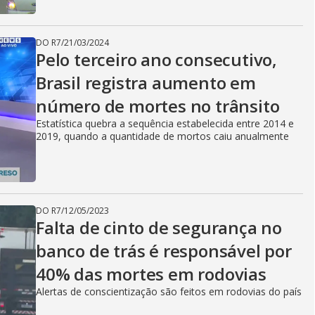
DO R7
/
21/03/2024
Pelo terceiro ano consecutivo,
Brasil registra aumento em
número de mortes no trânsito
Estatística quebra a sequência estabelecida entre 2014 e
2019, quando a quantidade de mortos caiu anualmente
DO R7
/
12/05/2023
Falta de cinto de segurança no
banco de trás é responsável por
40% das mortes em rodovias
Alertas de conscientização são feitos em rodovias do país