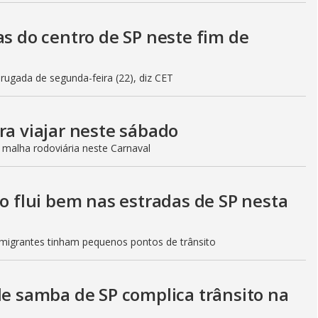
as do centro de SP neste fim de
gada de segunda-feira (22), diz CET
ra viajar neste sábado
 malha rodoviária neste Carnaval
to flui bem nas estradas de SP nesta
Imigrantes tinham pequenos pontos de trânsito
de samba de SP complica trânsito na