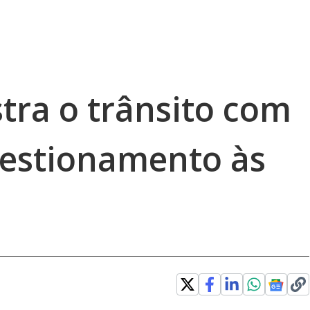
stra o trânsito com
estionamento às