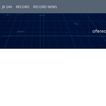
JR 24H
RECORD
RECORD NEWS