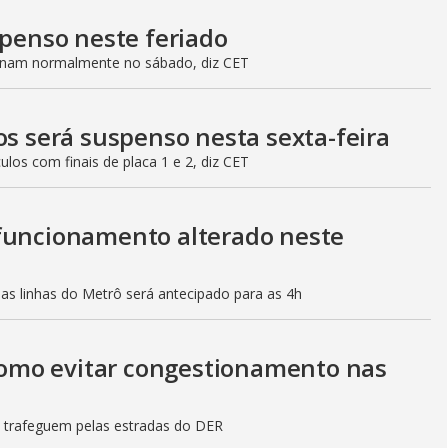
spenso neste feriado
ionam normalmente no sábado, diz CET
os será suspenso nesta sexta-feira
culos com finais de placa 1 e 2, diz CET
 funcionamento alterado neste
mas linhas do Metrô será antecipado para as 4h
 como evitar congestionamento nas
s trafeguem pelas estradas do DER