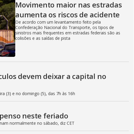
Movimento maior nas estradas
aumenta os riscos de acidente
De acordo com um levantamento feito pela
Confederação Nacional do Transporte, os tipos de
sinistros mais frequentes em estradas federais são as
colisões e as saídas de pista
culos devem deixar a capital no
eira (3) e no domingo (5), das 7h às 16h
spenso neste feriado
ionam normalmente no sábado, diz CET