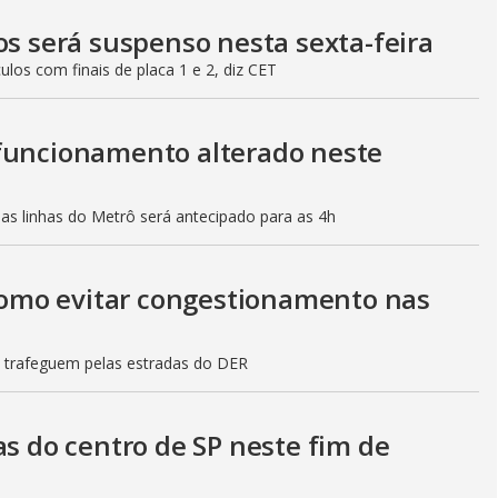
os será suspenso nesta sexta-feira
culos com finais de placa 1 e 2, diz CET
 funcionamento alterado neste
mas linhas do Metrô será antecipado para as 4h
 como evitar congestionamento nas
s trafeguem pelas estradas do DER
as do centro de SP neste fim de