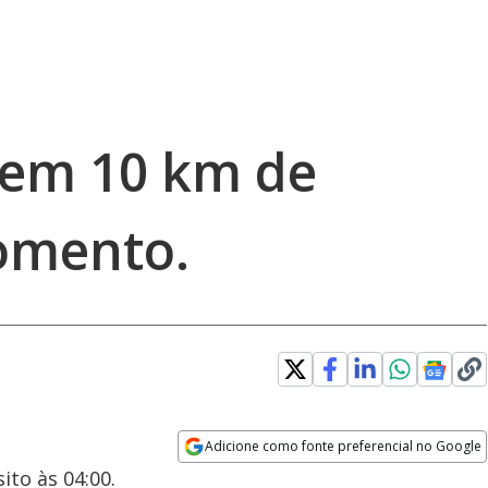
tem 10 km de
omento.
Adicione como fonte preferencial no Google
Opens in new window
ito às 04:00.