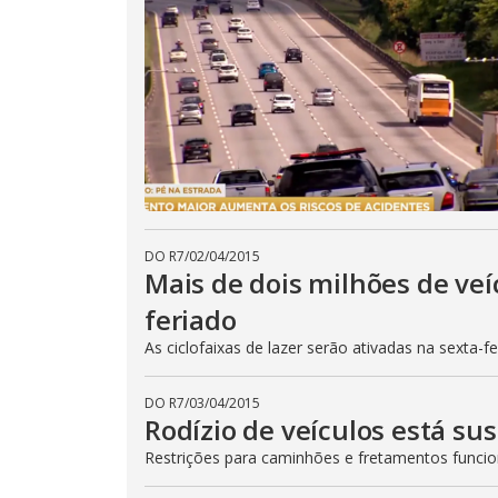
DO R7
/
02/04/2015
Mais de dois milhões de veí
feriado
As ciclofaixas de lazer serão ativadas na sexta-f
DO R7
/
03/04/2015
Rodízio de veículos está su
Restrições para caminhões e fretamentos func