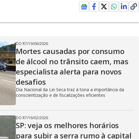
DO R7
/
19/06/2026
Mortes causadas por consumo
de álcool no trânsito caem, mas
especialista alerta para novos
desafios
Dia Nacional da Lei Seca traz à tona a importância da
conscientização e de fiscalizações eficientes
DO R7
/
16/02/2026
SP: veja os melhores horários
para subir a serra rumo à capital