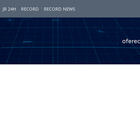
JR 24H
RECORD
RECORD NEWS