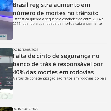
Brasil registra aumento em
número de mortes no trânsito
Estatística quebra a sequência estabelecida entre 2014 e
2019, quando a quantidade de mortos caiu anualmente
DO R7
/
12/05/2023
Falta de cinto de segurança no
banco de trás é responsável por
40% das mortes em rodovias
Alertas de conscientização são feitos em rodovias do país
DO R7
/
24/12/2022