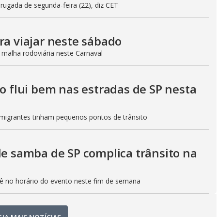
gada de segunda-feira (22), diz CET
ra viajar neste sábado
 malha rodoviária neste Carnaval
to flui bem nas estradas de SP nesta
Imigrantes tinham pequenos pontos de trânsito
de samba de SP complica trânsito na
etê no horário do evento neste fim de semana