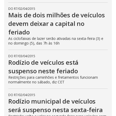
DO R7
/
02/04/2015
Mais de dois milhões de veículos
devem deixar a capital no
feriado
As ciclofaixas de lazer serão ativadas na sexta-feira (3) e
no domingo (5), das 7h às 16h
DO R7
/
03/04/2015
Rodízio de veículos está
suspenso neste feriado
Restrições para caminhões e fretamentos funcionam
normalmente no sábado, diz CET
DO R7
/
02/04/2015
Rodízio municipal de veículos
será suspenso nesta sexta-feira