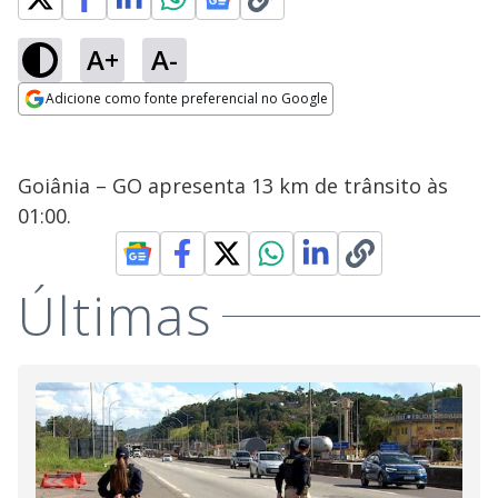
A+
A-
Adicione como fonte preferencial no Google
Opens in new window
Goiânia – GO apresenta 13 km de trânsito às
01:00.
Últimas