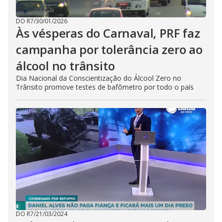
DO R7
/
30/01/2026
Às vésperas do Carnaval, PRF faz
campanha por tolerância zero ao
álcool no trânsito
Dia Nacional da Conscientização do Álcool Zero no
Trânsito promove testes de bafômetro por todo o país
DO R7
/
21/03/2024