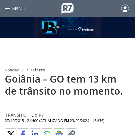
MENU
Noticias R7
Trânsito
Goiânia – GO tem 13 km
de trânsito no momento.
TRÂNSITO
|
Do R7
27/10/2015 - 21H00
(ATUALIZADO EM
23/02/2024 - 18H36
)