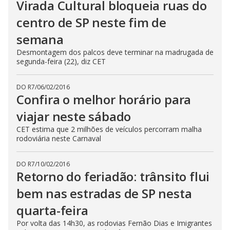
Virada Cultural bloqueia ruas do
centro de SP neste fim de
semana
Desmontagem dos palcos deve terminar na madrugada de
segunda-feira (22), diz CET
DO R7
/
06/02/2016
Confira o melhor horário para
viajar neste sábado
CET estima que 2 milhões de veículos percorram malha
rodoviária neste Carnaval
DO R7
/
10/02/2016
Retorno do feriadão: trânsito flui
bem nas estradas de SP nesta
quarta-feira
Por volta das 14h30, as rodovias Fernão Dias e Imigrantes