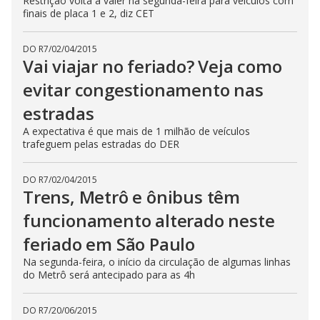
Restrição volta a valer na segunda-feira para veículos com
finais de placa 1 e 2, diz CET
DO R7
/
02/04/2015
Vai viajar no feriado? Veja como
evitar congestionamento nas
estradas
A expectativa é que mais de 1 milhão de veículos
trafeguem pelas estradas do DER
DO R7
/
02/04/2015
Trens, Metrô e ônibus têm
funcionamento alterado neste
feriado em São Paulo
Na segunda-feira, o início da circulação de algumas linhas
do Metrô será antecipado para as 4h
DO R7
/
20/06/2015