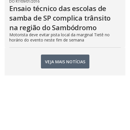
DO R7
/
09/01/2016
Ensaio técnico das escolas de
samba de SP complica trânsito
na região do Sambódromo
Motorista deve evitar pista local da marginal Tietê no
horário do evento neste fim de semana
VEJA MAIS NOTÍCIAS