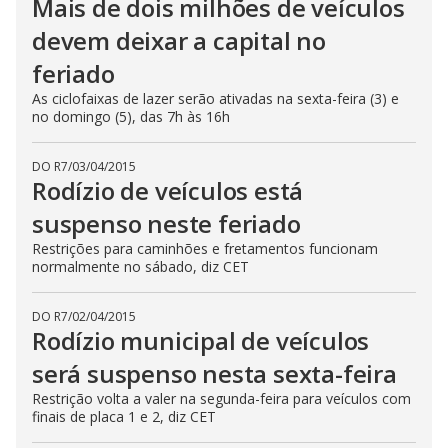
Mais de dois milhões de veículos
devem deixar a capital no
feriado
As ciclofaixas de lazer serão ativadas na sexta-feira (3) e
no domingo (5), das 7h às 16h
DO R7
/
03/04/2015
Rodízio de veículos está
suspenso neste feriado
Restrições para caminhões e fretamentos funcionam
normalmente no sábado, diz CET
DO R7
/
02/04/2015
Rodízio municipal de veículos
será suspenso nesta sexta-feira
Restrição volta a valer na segunda-feira para veículos com
finais de placa 1 e 2, diz CET