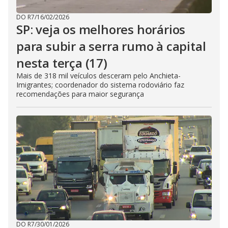
DO R7
/
16/02/2026
SP: veja os melhores horários
para subir a serra rumo à capital
nesta terça (17)
Mais de 318 mil veículos desceram pelo Anchieta-
Imigrantes; coordenador do sistema rodoviário faz
recomendações para maior segurança
DO R7
/
30/01/2026