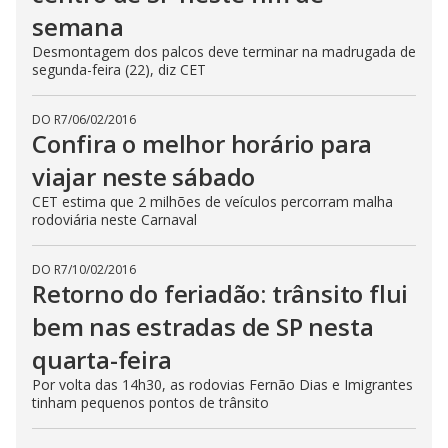
semana
Desmontagem dos palcos deve terminar na madrugada de
segunda-feira (22), diz CET
DO R7
/
06/02/2016
Confira o melhor horário para
viajar neste sábado
CET estima que 2 milhões de veículos percorram malha
rodoviária neste Carnaval
DO R7
/
10/02/2016
Retorno do feriadão: trânsito flui
bem nas estradas de SP nesta
quarta-feira
Por volta das 14h30, as rodovias Fernão Dias e Imigrantes
tinham pequenos pontos de trânsito