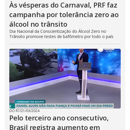
Às vésperas do Carnaval, PRF faz
campanha por tolerância zero ao
álcool no trânsito
Dia Nacional da Conscientização do Álcool Zero no
Trânsito promove testes de bafômetro por todo o país
DO R7
/
21/03/2024
Pelo terceiro ano consecutivo,
Brasil registra aumento em