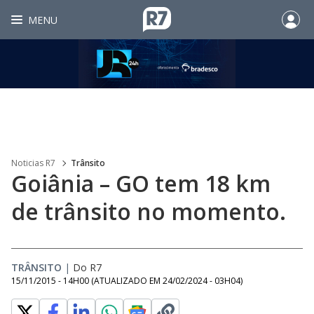
MENU
Noticias R7
Trânsito
Goiânia – GO tem 18 km
de trânsito no momento.
TRÂNSITO
|
Do R7
15/11/2015 - 14H00
(ATUALIZADO EM
24/02/2024 - 03H04
)