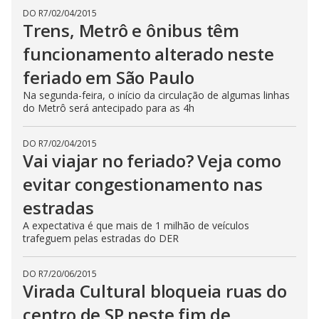
DO R7
/
02/04/2015
Trens, Metrô e ônibus têm
funcionamento alterado neste
feriado em São Paulo
Na segunda-feira, o início da circulação de algumas linhas
do Metrô será antecipado para as 4h
DO R7
/
02/04/2015
Vai viajar no feriado? Veja como
evitar congestionamento nas
estradas
A expectativa é que mais de 1 milhão de veículos
trafeguem pelas estradas do DER
DO R7
/
20/06/2015
Virada Cultural bloqueia ruas do
centro de SP neste fim de