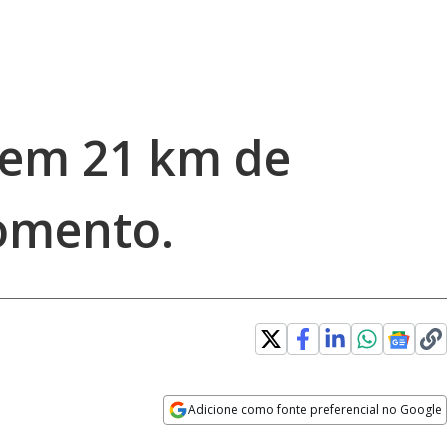
tem 21 km de
omento.
Adicione como fonte preferencial no Google
Opens in new window