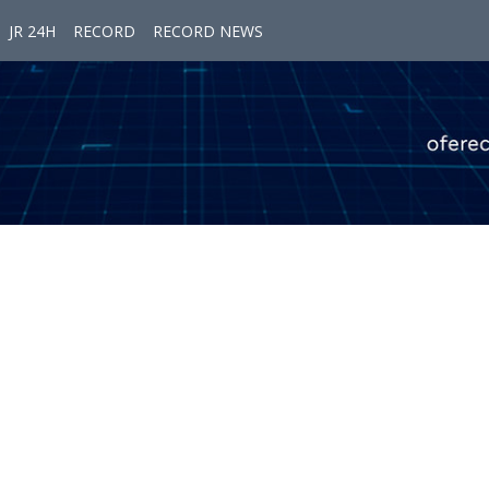
JR 24H
RECORD
RECORD NEWS