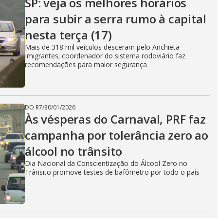
SP: veja os melhores horários
para subir a serra rumo à capital
nesta terça (17)
Mais de 318 mil veículos desceram pelo Anchieta-
Imigrantes; coordenador do sistema rodoviário faz
recomendações para maior segurança
DO R7
/
30/01/2026
Às vésperas do Carnaval, PRF faz
campanha por tolerância zero ao
álcool no trânsito
Dia Nacional da Conscientização do Álcool Zero no
Trânsito promove testes de bafômetro por todo o país