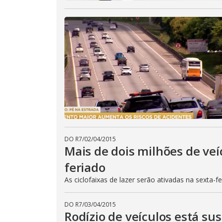
DO R7
/
02/04/2015
Mais de dois milhões de veí
feriado
As ciclofaixas de lazer serão ativadas na sexta-f
DO R7
/
03/04/2015
Rodízio de veículos está su