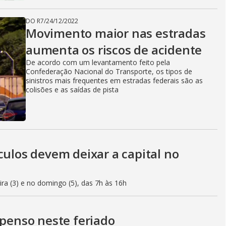
DO R7
/
24/12/2022
Movimento maior nas estradas
aumenta os riscos de acidente
De acordo com um levantamento feito pela
Confederação Nacional do Transporte, os tipos de
sinistros mais frequentes em estradas federais são as
colisões e as saídas de pista
culos devem deixar a capital no
eira (3) e no domingo (5), das 7h às 16h
spenso neste feriado