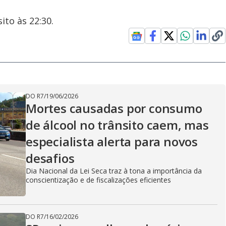
ito às 22:30.
DO R7
/
19/06/2026
Mortes causadas por consumo
de álcool no trânsito caem, mas
especialista alerta para novos
desafios
Dia Nacional da Lei Seca traz à tona a importância da
conscientização e de fiscalizações eficientes
DO R7
/
16/02/2026