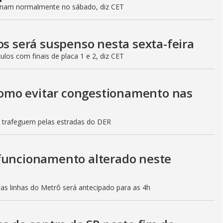
ionam normalmente no sábado, diz CET
os será suspenso nesta sexta-feira
culos com finais de placa 1 e 2, diz CET
 como evitar congestionamento nas
s trafeguem pelas estradas do DER
 funcionamento alterado neste
mas linhas do Metrô será antecipado para as 4h