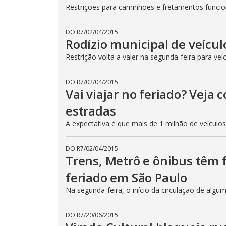
Restrições para caminhões e fretamentos func
DO R7
/
02/04/2015
Rodízio municipal de veícul
Restrição volta a valer na segunda-feira para veí
DO R7
/
02/04/2015
Vai viajar no feriado? Veja
estradas
A expectativa é que mais de 1 milhão de veículo
DO R7
/
02/04/2015
Trens, Metrô e ônibus têm
feriado em São Paulo
Na segunda-feira, o início da circulação de algu
DO R7
/
20/06/2015