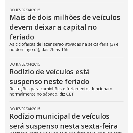
DO R7
/
02/04/2015
Mais de dois milhões de veículos
devem deixar a capital no
feriado
As ciclofaixas de lazer serão ativadas na sexta-feira (3) e
no domingo (5), das 7h às 16h
DO R7
/
03/04/2015
Rodízio de veículos está
suspenso neste feriado
Restrições para caminhões e fretamentos funcionam
normalmente no sábado, diz CET
DO R7
/
02/04/2015
Rodízio municipal de veículos
será suspenso nesta sexta-feira