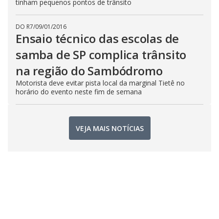
tinham pequenos pontos de trânsito
DO R7
/
09/01/2016
Ensaio técnico das escolas de
samba de SP complica trânsito
na região do Sambódromo
Motorista deve evitar pista local da marginal Tietê no
horário do evento neste fim de semana
VEJA MAIS NOTÍCIAS