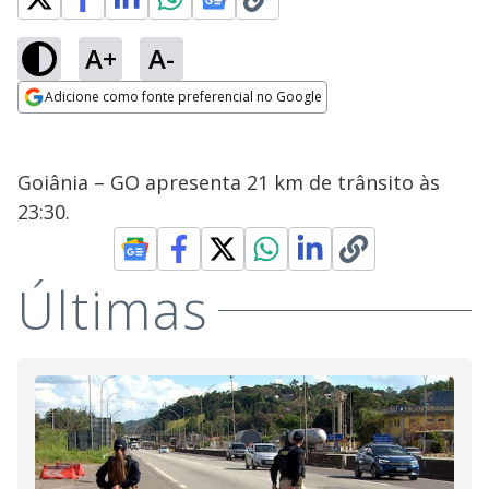
A+
A-
Adicione como fonte preferencial no Google
Opens in new window
Goiânia – GO apresenta 21 km de trânsito às
23:30.
Últimas