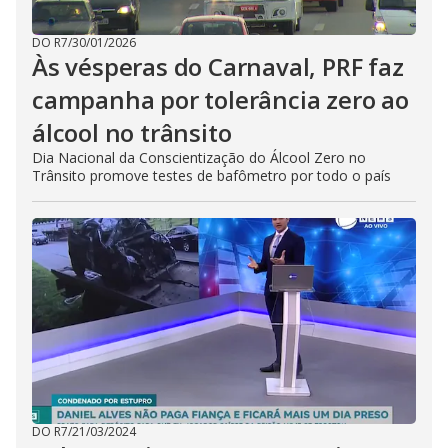
DO R7
/
30/01/2026
Às vésperas do Carnaval, PRF faz
campanha por tolerância zero ao
álcool no trânsito
Dia Nacional da Conscientização do Álcool Zero no
Trânsito promove testes de bafômetro por todo o país
DO R7
/
21/03/2024