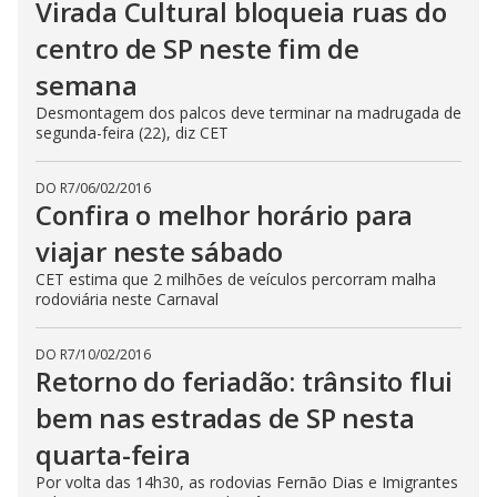
Virada Cultural bloqueia ruas do
centro de SP neste fim de
semana
Desmontagem dos palcos deve terminar na madrugada de
segunda-feira (22), diz CET
DO R7
/
06/02/2016
Confira o melhor horário para
viajar neste sábado
CET estima que 2 milhões de veículos percorram malha
rodoviária neste Carnaval
DO R7
/
10/02/2016
Retorno do feriadão: trânsito flui
bem nas estradas de SP nesta
quarta-feira
Por volta das 14h30, as rodovias Fernão Dias e Imigrantes