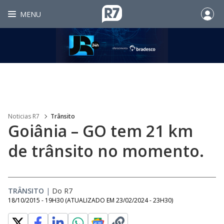
MENU
Noticias R7
Trânsito
Goiânia – GO tem 21 km
de trânsito no momento.
TRÂNSITO
|
Do R7
18/10/2015 - 19H30
(ATUALIZADO EM
23/02/2024 - 23H30
)