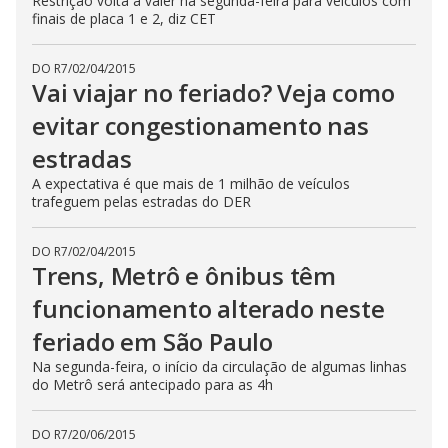
Restrição volta a valer na segunda-feira para veículos com
finais de placa 1 e 2, diz CET
DO R7
/
02/04/2015
Vai viajar no feriado? Veja como
evitar congestionamento nas
estradas
A expectativa é que mais de 1 milhão de veículos
trafeguem pelas estradas do DER
DO R7
/
02/04/2015
Trens, Metrô e ônibus têm
funcionamento alterado neste
feriado em São Paulo
Na segunda-feira, o início da circulação de algumas linhas
do Metrô será antecipado para as 4h
DO R7
/
20/06/2015