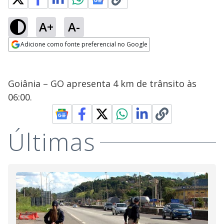
A+
A-
Adicione como fonte preferencial no Google
Opens in new window
Goiânia – GO apresenta 4 km de trânsito às
06:00.
Últimas