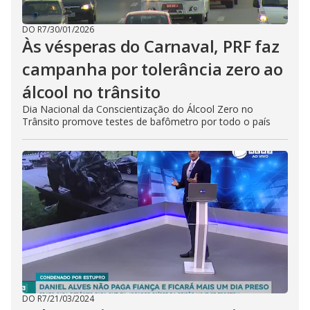
DO R7
/
30/01/2026
Às vésperas do Carnaval, PRF faz
campanha por tolerância zero ao
álcool no trânsito
Dia Nacional da Conscientização do Álcool Zero no
Trânsito promove testes de bafômetro por todo o país
DO R7
/
21/03/2024