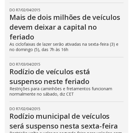
DO R7
/
02/04/2015
Mais de dois milhões de veículos
devem deixar a capital no
feriado
As ciclofaixas de lazer serão ativadas na sexta-feira (3) e
no domingo (5), das 7h às 16h
DO R7
/
03/04/2015
Rodízio de veículos está
suspenso neste feriado
Restrições para caminhões e fretamentos funcionam
normalmente no sábado, diz CET
DO R7
/
02/04/2015
Rodízio municipal de veículos
será suspenso nesta sexta-feira