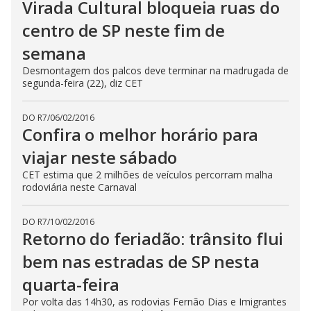
Virada Cultural bloqueia ruas do
centro de SP neste fim de
semana
Desmontagem dos palcos deve terminar na madrugada de
segunda-feira (22), diz CET
DO R7
/
06/02/2016
Confira o melhor horário para
viajar neste sábado
CET estima que 2 milhões de veículos percorram malha
rodoviária neste Carnaval
DO R7
/
10/02/2016
Retorno do feriadão: trânsito flui
bem nas estradas de SP nesta
quarta-feira
Por volta das 14h30, as rodovias Fernão Dias e Imigrantes