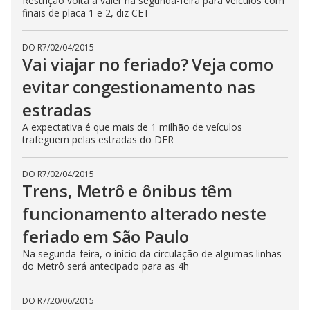
Restrição volta a valer na segunda-feira para veículos com
finais de placa 1 e 2, diz CET
DO R7
/
02/04/2015
Vai viajar no feriado? Veja como
evitar congestionamento nas
estradas
A expectativa é que mais de 1 milhão de veículos
trafeguem pelas estradas do DER
DO R7
/
02/04/2015
Trens, Metrô e ônibus têm
funcionamento alterado neste
feriado em São Paulo
Na segunda-feira, o início da circulação de algumas linhas
do Metrô será antecipado para as 4h
DO R7
/
20/06/2015