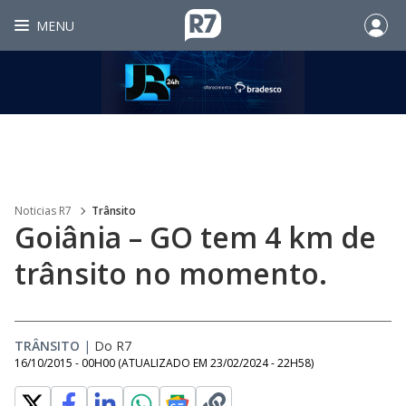
MENU
Noticias R7
Trânsito
Goiânia – GO tem 4 km de
trânsito no momento.
TRÂNSITO
|
Do R7
16/10/2015 - 00H00
(ATUALIZADO EM
23/02/2024 - 22H58
)