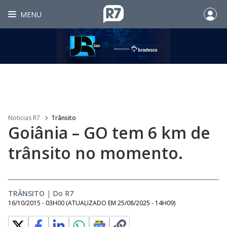
MENU
Noticias R7
Trânsito
Goiânia – GO tem 6 km de
trânsito no momento.
TRÂNSITO
|
Do R7
16/10/2015 - 03H00
(ATUALIZADO EM
25/08/2025 - 14H09
)