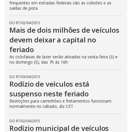
frequentes em estradas federais são as colisões e as
saídas de pista
DO R7
/
02/04/2015
Mais de dois milhões de veículos
devem deixar a capital no
feriado
As ciclofaixas de lazer serão ativadas na sexta-feira (3) e
no domingo (5), das 7h às 16h
DO R7
/
03/04/2015
Rodízio de veículos está
suspenso neste feriado
Restrições para caminhões e fretamentos funcionam
normalmente no sábado, diz CET
DO R7
/
02/04/2015
Rodízio municipal de veículos