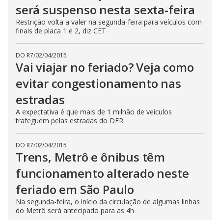
será suspenso nesta sexta-feira
Restrição volta a valer na segunda-feira para veículos com
finais de placa 1 e 2, diz CET
DO R7
/
02/04/2015
Vai viajar no feriado? Veja como
evitar congestionamento nas
estradas
A expectativa é que mais de 1 milhão de veículos
trafeguem pelas estradas do DER
DO R7
/
02/04/2015
Trens, Metrô e ônibus têm
funcionamento alterado neste
feriado em São Paulo
Na segunda-feira, o início da circulação de algumas linhas
do Metrô será antecipado para as 4h