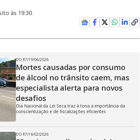
ito às 19:30.
DO R7
/
19/06/2026
Mortes causadas por consumo
de álcool no trânsito caem, mas
especialista alerta para novos
desafios
Dia Nacional da Lei Seca traz à tona a importância da
conscientização e de fiscalizações eficientes
DO R7
/
16/02/2026