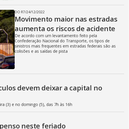
DO R7
/
24/12/2022
Movimento maior nas estradas
aumenta os riscos de acidente
De acordo com um levantamento feito pela
Confederação Nacional do Transporte, os tipos de
sinistros mais frequentes em estradas federais são as
colisões e as saídas de pista
culos devem deixar a capital no
eira (3) e no domingo (5), das 7h às 16h
spenso neste feriado