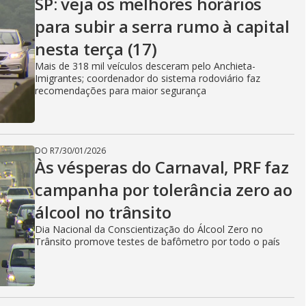
SP: veja os melhores horários
para subir a serra rumo à capital
nesta terça (17)
Mais de 318 mil veículos desceram pelo Anchieta-
Imigrantes; coordenador do sistema rodoviário faz
recomendações para maior segurança
DO R7
/
30/01/2026
Às vésperas do Carnaval, PRF faz
campanha por tolerância zero ao
álcool no trânsito
Dia Nacional da Conscientização do Álcool Zero no
Trânsito promove testes de bafômetro por todo o país