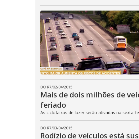
DO R7
/
02/04/2015
Mais de dois milhões de veí
feriado
As ciclofaixas de lazer serão ativadas na sexta-f
DO R7
/
03/04/2015
Rodízio de veículos está su