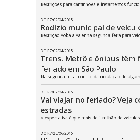
Restrições para caminhões e fretamentos func
DO R7
/
02/04/2015
Rodízio municipal de veícul
Restrição volta a valer na segunda-feira para veí
DO R7
/
02/04/2015
Trens, Metrô e ônibus têm
feriado em São Paulo
Na segunda-feira, o início da circulação de algu
DO R7
/
02/04/2015
Vai viajar no feriado? Veja
estradas
A expectativa é que mais de 1 milhão de veículo
DO R7
/
20/06/2015