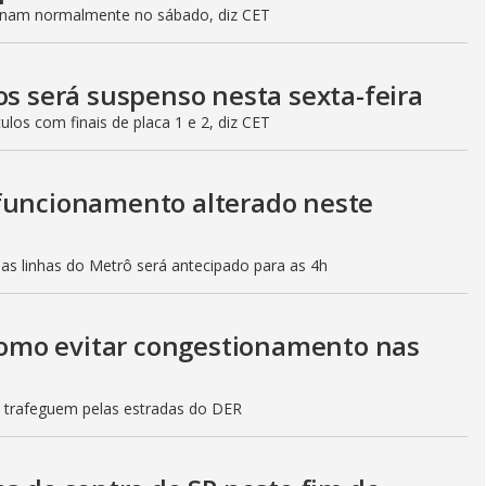
ionam normalmente no sábado, diz CET
os será suspenso nesta sexta-feira
culos com finais de placa 1 e 2, diz CET
 funcionamento alterado neste
mas linhas do Metrô será antecipado para as 4h
 como evitar congestionamento nas
s trafeguem pelas estradas do DER