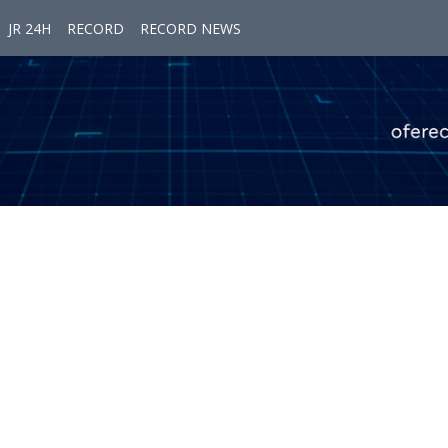
JR 24H
RECORD
RECORD NEWS