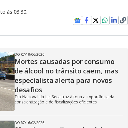
o às 03:30.
DO R7
/
19/06/2026
Mortes causadas por consumo
de álcool no trânsito caem, mas
especialista alerta para novos
desafios
Dia Nacional da Lei Seca traz à tona a importância da
conscientização e de fiscalizações eficientes
DO R7
/
16/02/2026