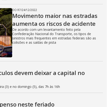
DO R7
/
24/12/2022
Movimento maior nas estradas
aumenta os riscos de acidente
De acordo com um levantamento feito pela
Confederação Nacional do Transporte, os tipos de
sinistros mais frequentes em estradas federais são as
colisões e as saídas de pista
culos devem deixar a capital no
eira (3) e no domingo (5), das 7h às 16h
spenso neste feriado