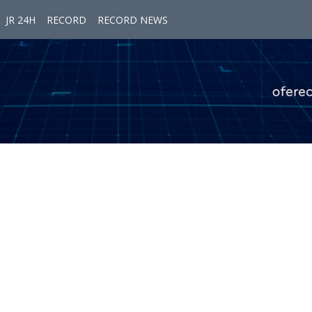
JR 24H
RECORD
RECORD NEWS