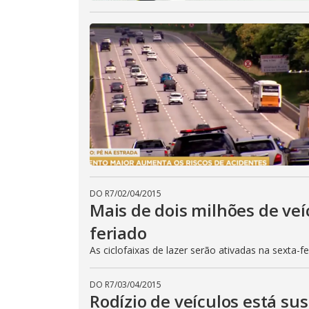
DO R7
/
02/04/2015
Mais de dois milhões de veí
feriado
As ciclofaixas de lazer serão ativadas na sexta-f
DO R7
/
03/04/2015
Rodízio de veículos está su