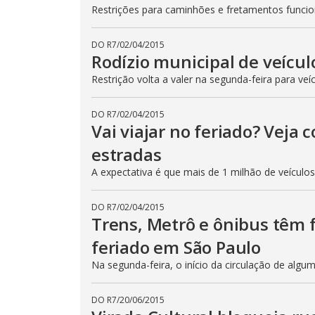
Restrições para caminhões e fretamentos func
DO R7
/
02/04/2015
Rodízio municipal de veícul
Restrição volta a valer na segunda-feira para veí
DO R7
/
02/04/2015
Vai viajar no feriado? Veja
estradas
A expectativa é que mais de 1 milhão de veículo
DO R7
/
02/04/2015
Trens, Metrô e ônibus têm
feriado em São Paulo
Na segunda-feira, o início da circulação de algu
DO R7
/
20/06/2015