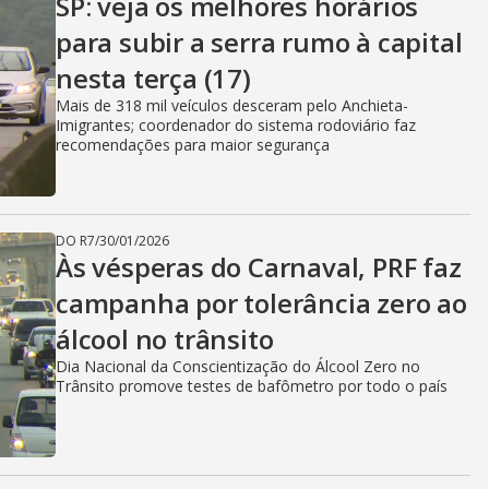
SP: veja os melhores horários
para subir a serra rumo à capital
nesta terça (17)
Mais de 318 mil veículos desceram pelo Anchieta-
Imigrantes; coordenador do sistema rodoviário faz
recomendações para maior segurança
DO R7
/
30/01/2026
Às vésperas do Carnaval, PRF faz
campanha por tolerância zero ao
álcool no trânsito
Dia Nacional da Conscientização do Álcool Zero no
Trânsito promove testes de bafômetro por todo o país