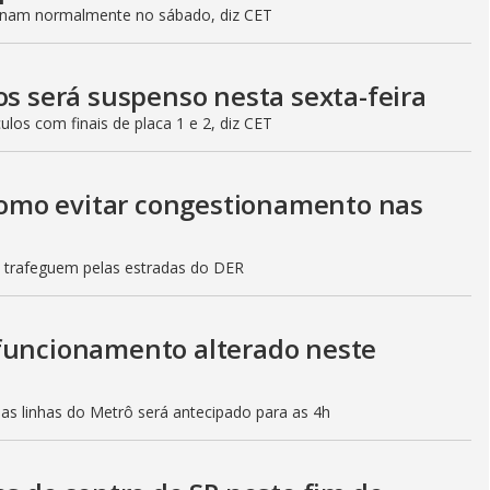
ionam normalmente no sábado, diz CET
os será suspenso nesta sexta-feira
culos com finais de placa 1 e 2, diz CET
 como evitar congestionamento nas
s trafeguem pelas estradas do DER
 funcionamento alterado neste
mas linhas do Metrô será antecipado para as 4h