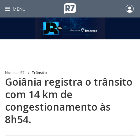
MENU
Noticias R7
Trânsito
Goiânia registra o trânsito
com 14 km de
congestionamento às
8h54.