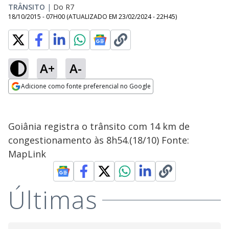
TRÂNSITO
|
Do R7
18/10/2015 - 07H00
(ATUALIZADO EM
23/02/2024 - 22H45
)
A+
A-
Adicione como fonte preferencial no Google
Opens in new window
Goiânia registra o trânsito com 14 km de
congestionamento às 8h54.(18/10) Fonte:
MapLink
Últimas