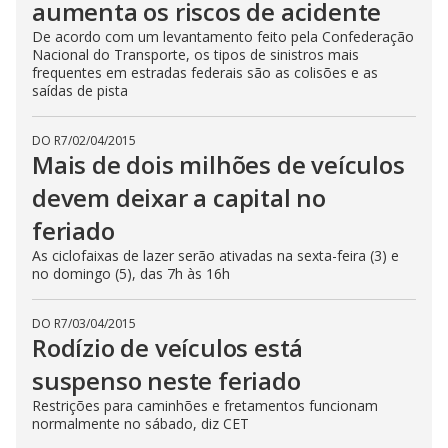
aumenta os riscos de acidente
De acordo com um levantamento feito pela Confederação
Nacional do Transporte, os tipos de sinistros mais
frequentes em estradas federais são as colisões e as
saídas de pista
DO R7
/
02/04/2015
Mais de dois milhões de veículos
devem deixar a capital no
feriado
As ciclofaixas de lazer serão ativadas na sexta-feira (3) e
no domingo (5), das 7h às 16h
DO R7
/
03/04/2015
Rodízio de veículos está
suspenso neste feriado
Restrições para caminhões e fretamentos funcionam
normalmente no sábado, diz CET