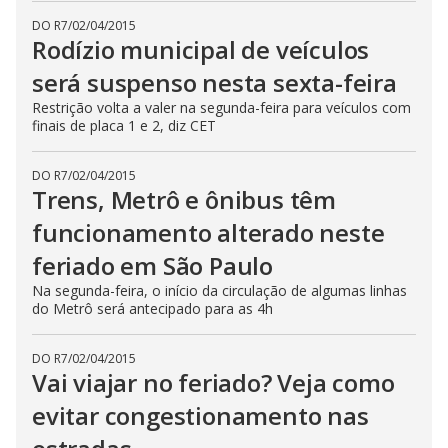
DO R7
/
02/04/2015
Rodízio municipal de veículos
será suspenso nesta sexta-feira
Restrição volta a valer na segunda-feira para veículos com
finais de placa 1 e 2, diz CET
DO R7
/
02/04/2015
Trens, Metrô e ônibus têm
funcionamento alterado neste
feriado em São Paulo
Na segunda-feira, o início da circulação de algumas linhas
do Metrô será antecipado para as 4h
DO R7
/
02/04/2015
Vai viajar no feriado? Veja como
evitar congestionamento nas