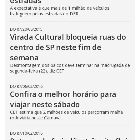
estradas
A expectativa é que mais de 1 milhão de veículos
trafeguem pelas estradas do DER
DO R7
/
20/06/2015
Virada Cultural bloqueia ruas do
centro de SP neste fim de
semana
Desmontagem dos palcos deve terminar na madrugada de
segunda-feira (22), diz CET
DO R7
/
06/02/2016
Confira o melhor horário para
viajar neste sábado
CET estima que 2 milhões de veículos percorram malha
rodoviária neste Carnaval
DO R7
/
10/02/2016