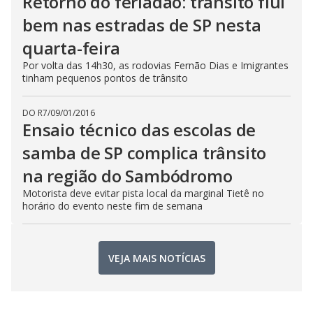
Retorno do feriadão: trânsito flui
bem nas estradas de SP nesta
quarta-feira
Por volta das 14h30, as rodovias Fernão Dias e Imigrantes
tinham pequenos pontos de trânsito
DO R7
/
09/01/2016
Ensaio técnico das escolas de
samba de SP complica trânsito
na região do Sambódromo
Motorista deve evitar pista local da marginal Tietê no
horário do evento neste fim de semana
VEJA MAIS NOTÍCIAS