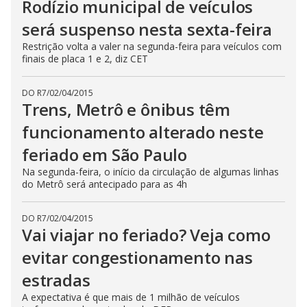
Rodízio municipal de veículos
será suspenso nesta sexta-feira
Restrição volta a valer na segunda-feira para veículos com
finais de placa 1 e 2, diz CET
DO R7
/
02/04/2015
Trens, Metrô e ônibus têm
funcionamento alterado neste
feriado em São Paulo
Na segunda-feira, o início da circulação de algumas linhas
do Metrô será antecipado para as 4h
DO R7
/
02/04/2015
Vai viajar no feriado? Veja como
evitar congestionamento nas
estradas
A expectativa é que mais de 1 milhão de veículos