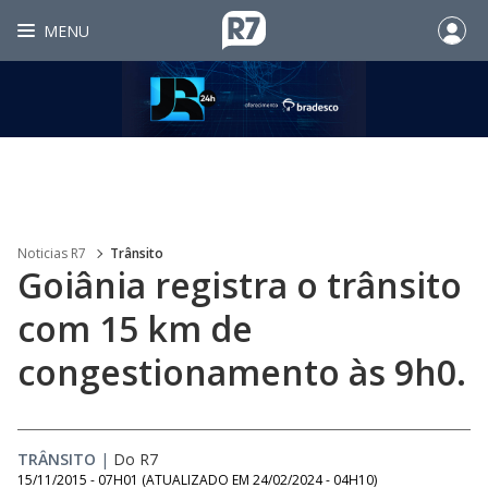
MENU
Noticias R7
Trânsito
Goiânia registra o trânsito
com 15 km de
congestionamento às 9h0.
TRÂNSITO
|
Do R7
15/11/2015 - 07H01
(ATUALIZADO EM
24/02/2024 - 04H10
)