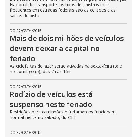
Nacional do Transporte, os tipos de sinistros mais
frequentes em estradas federais são as colisões e as
saídas de pista
DO R7
/
02/04/2015
Mais de dois milhões de veículos
devem deixar a capital no
feriado
As ciclofaixas de lazer serão ativadas na sexta-feira (3) e
no domingo (5), das 7h às 16h
DO R7
/
03/04/2015
Rodízio de veículos está
suspenso neste feriado
Restrições para caminhões e fretamentos funcionam
normalmente no sábado, diz CET
DO R7
/
02/04/2015