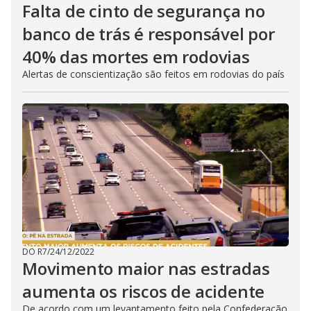
Falta de cinto de segurança no
banco de trás é responsável por
40% das mortes em rodovias
Alertas de conscientização são feitos em rodovias do país
DO R7
/
24/12/2022
Movimento maior nas estradas
aumenta os riscos de acidente
De acordo com um levantamento feito pela Confederação