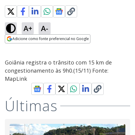
A+
A-
Adicione como fonte preferencial no Google
Opens in new window
Goiânia registra o trânsito com 15 km de
congestionamento às 9h0.(15/11) Fonte:
MapLink
Últimas