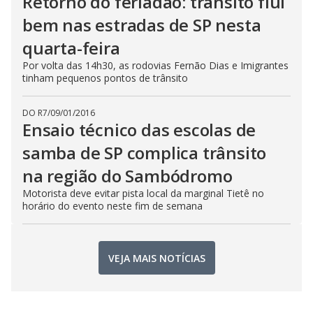
Retorno do feriadão: trânsito flui
bem nas estradas de SP nesta
quarta-feira
Por volta das 14h30, as rodovias Fernão Dias e Imigrantes
tinham pequenos pontos de trânsito
DO R7
/
09/01/2016
Ensaio técnico das escolas de
samba de SP complica trânsito
na região do Sambódromo
Motorista deve evitar pista local da marginal Tietê no
horário do evento neste fim de semana
VEJA MAIS NOTÍCIAS