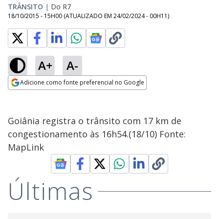
TRÂNSITO
|
Do R7
18/10/2015 - 15H00
(ATUALIZADO EM
24/02/2024 - 00H11
)
A+
A-
Adicione como fonte preferencial no Google
Opens in new window
Goiânia registra o trânsito com 17 km de
congestionamento às 16h54.(18/10) Fonte:
MapLink
Últimas