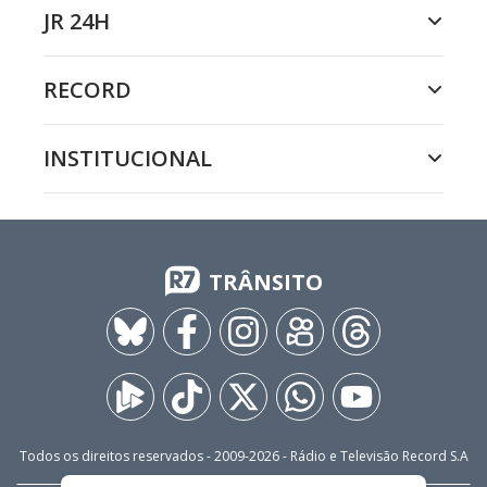
JR 24H
RECORD
INSTITUCIONAL
TRÂNSITO
Todos os direitos reservados - 2009-
2026
- Rádio e Televisão Record S.A