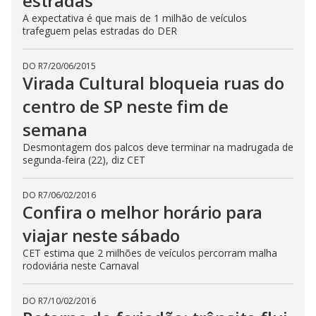
estradas
A expectativa é que mais de 1 milhão de veículos
trafeguem pelas estradas do DER
DO R7
/
20/06/2015
Virada Cultural bloqueia ruas do
centro de SP neste fim de
semana
Desmontagem dos palcos deve terminar na madrugada de
segunda-feira (22), diz CET
DO R7
/
06/02/2016
Confira o melhor horário para
viajar neste sábado
CET estima que 2 milhões de veículos percorram malha
rodoviária neste Carnaval
DO R7
/
10/02/2016