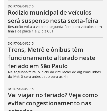
DO R7
/
02/04/2015
Rodízio municipal de veículos
será suspenso nesta sexta-feira
Restrição volta a valer na segunda-feira para veículos com
finais de placa 1 e 2, diz CET
DO R7
/
02/04/2015
Trens, Metrô e ônibus têm
funcionamento alterado neste
feriado em São Paulo
Na segunda-feira, o início da circulação de algumas linhas
do Metrô será antecipado para as 4h
DO R7
/
02/04/2015
Vai viajar no feriado? Veja como
evitar congestionamento nas