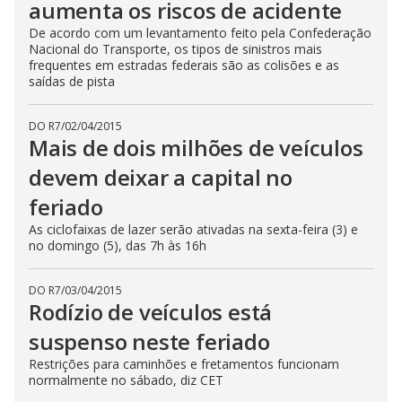
aumenta os riscos de acidente
De acordo com um levantamento feito pela Confederação
Nacional do Transporte, os tipos de sinistros mais
frequentes em estradas federais são as colisões e as
saídas de pista
DO R7
/
02/04/2015
Mais de dois milhões de veículos
devem deixar a capital no
feriado
As ciclofaixas de lazer serão ativadas na sexta-feira (3) e
no domingo (5), das 7h às 16h
DO R7
/
03/04/2015
Rodízio de veículos está
suspenso neste feriado
Restrições para caminhões e fretamentos funcionam
normalmente no sábado, diz CET