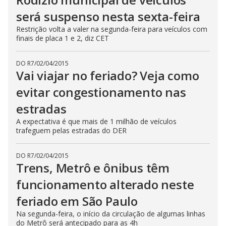
será suspenso nesta sexta-feira
Restrição volta a valer na segunda-feira para veículos com
finais de placa 1 e 2, diz CET
DO R7
/
02/04/2015
Vai viajar no feriado? Veja como
evitar congestionamento nas
estradas
A expectativa é que mais de 1 milhão de veículos
trafeguem pelas estradas do DER
DO R7
/
02/04/2015
Trens, Metrô e ônibus têm
funcionamento alterado neste
feriado em São Paulo
Na segunda-feira, o início da circulação de algumas linhas
do Metrô será antecipado para as 4h