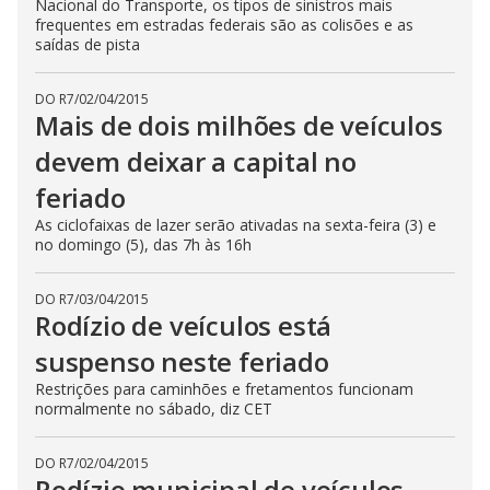
Nacional do Transporte, os tipos de sinistros mais
frequentes em estradas federais são as colisões e as
saídas de pista
DO R7
/
02/04/2015
Mais de dois milhões de veículos
devem deixar a capital no
feriado
As ciclofaixas de lazer serão ativadas na sexta-feira (3) e
no domingo (5), das 7h às 16h
DO R7
/
03/04/2015
Rodízio de veículos está
suspenso neste feriado
Restrições para caminhões e fretamentos funcionam
normalmente no sábado, diz CET
DO R7
/
02/04/2015
Rodízio municipal de veículos