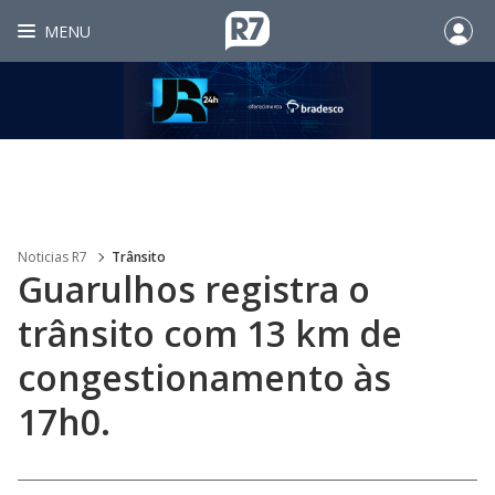
MENU
Noticias R7
Trânsito
Guarulhos registra o
trânsito com 13 km de
congestionamento às
17h0.