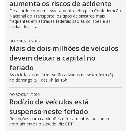
aumenta os riscos de acidente
De acordo com um levantamento feito pela Confederação
Nacional do Transporte, os tipos de sinistros mais
frequentes em estradas federais são as colisões e as
saídas de pista
DO R7
/
02/04/2015
Mais de dois milhões de veículos
devem deixar a capital no
feriado
As ciclofaixas de lazer serão ativadas na sexta-feira (3) e
no domingo (5), das 7h às 16h
DO R7
/
03/04/2015
Rodízio de veículos está
suspenso neste feriado
Restrições para caminhões e fretamentos funcionam
normalmente no sábado, diz CET