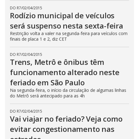
DO R7
/
02/04/2015
Rodízio municipal de veículos
será suspenso nesta sexta-feira
Restrição volta a valer na segunda-feira para veículos com
finais de placa 1 e 2, diz CET
DO R7
/
02/04/2015
Trens, Metrô e ônibus têm
funcionamento alterado neste
feriado em São Paulo
Na segunda-feira, o início da circulação de algumas linhas
do Metrô será antecipado para as 4h
DO R7
/
02/04/2015
Vai viajar no feriado? Veja como
evitar congestionamento nas