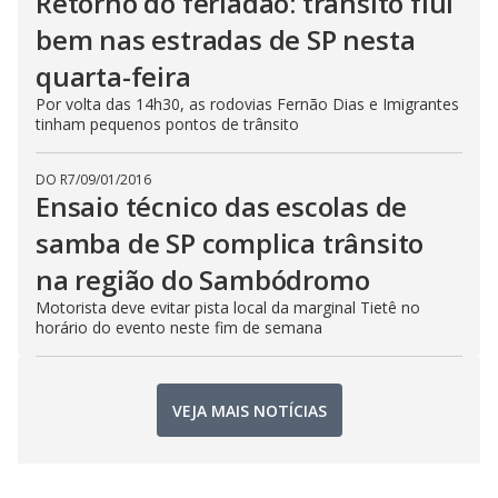
Retorno do feriadão: trânsito flui
bem nas estradas de SP nesta
quarta-feira
Por volta das 14h30, as rodovias Fernão Dias e Imigrantes
tinham pequenos pontos de trânsito
DO R7
/
09/01/2016
Ensaio técnico das escolas de
samba de SP complica trânsito
na região do Sambódromo
Motorista deve evitar pista local da marginal Tietê no
horário do evento neste fim de semana
VEJA MAIS NOTÍCIAS