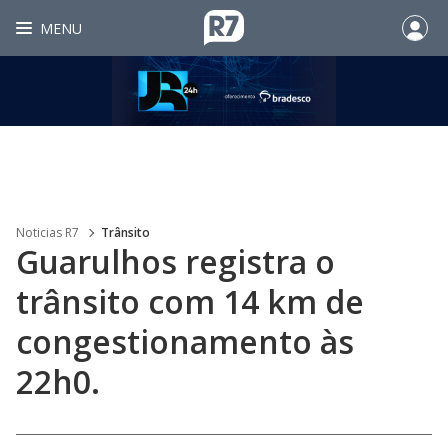
MENU
Noticias R7
Trânsito
Guarulhos registra o
trânsito com 14 km de
congestionamento às
22h0.