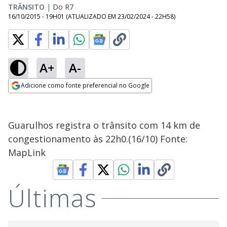
TRÂNSITO
|
Do R7
16/10/2015 - 19H01
(ATUALIZADO EM
23/02/2024 - 22H58
)
A+
A-
Adicione como fonte preferencial no Google
Opens in new window
Guarulhos registra o trânsito com 14 km de
congestionamento às 22h0.(16/10) Fonte:
MapLink
Últimas