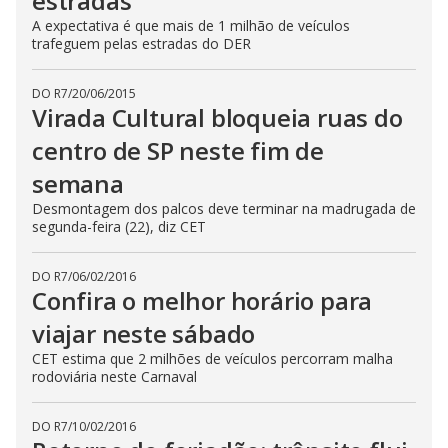
estradas
A expectativa é que mais de 1 milhão de veículos
trafeguem pelas estradas do DER
DO R7
/
20/06/2015
Virada Cultural bloqueia ruas do
centro de SP neste fim de
semana
Desmontagem dos palcos deve terminar na madrugada de
segunda-feira (22), diz CET
DO R7
/
06/02/2016
Confira o melhor horário para
viajar neste sábado
CET estima que 2 milhões de veículos percorram malha
rodoviária neste Carnaval
DO R7
/
10/02/2016