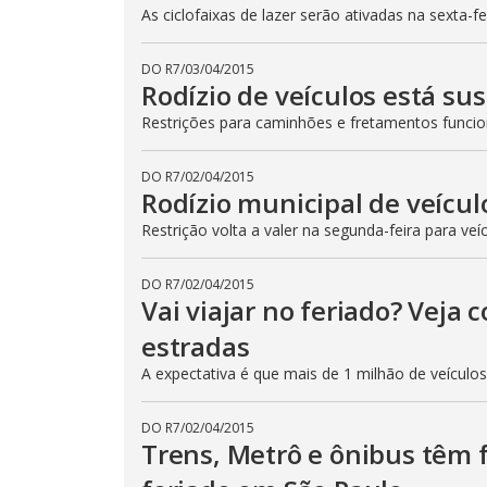
As ciclofaixas de lazer serão ativadas na sexta-f
DO R7
/
03/04/2015
Rodízio de veículos está su
Restrições para caminhões e fretamentos func
DO R7
/
02/04/2015
Rodízio municipal de veícul
Restrição volta a valer na segunda-feira para veí
DO R7
/
02/04/2015
Vai viajar no feriado? Veja
estradas
A expectativa é que mais de 1 milhão de veículo
DO R7
/
02/04/2015
Trens, Metrô e ônibus têm