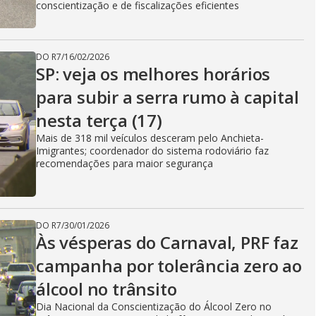
conscientização e de fiscalizações eficientes
DO R7
/
16/02/2026
SP: veja os melhores horários
para subir a serra rumo à capital
nesta terça (17)
Mais de 318 mil veículos desceram pelo Anchieta-
Imigrantes; coordenador do sistema rodoviário faz
recomendações para maior segurança
DO R7
/
30/01/2026
Às vésperas do Carnaval, PRF faz
campanha por tolerância zero ao
álcool no trânsito
Dia Nacional da Conscientização do Álcool Zero no