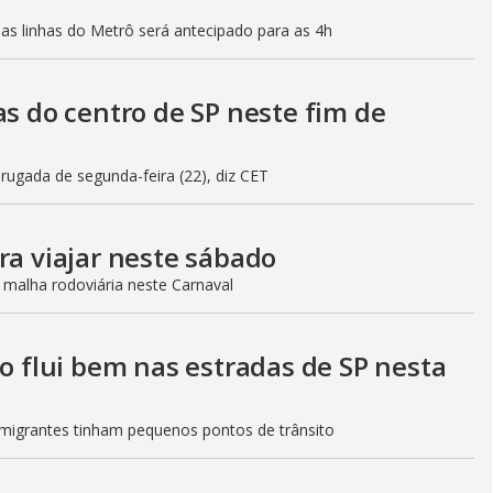
mas linhas do Metrô será antecipado para as 4h
as do centro de SP neste fim de
gada de segunda-feira (22), diz CET
ra viajar neste sábado
 malha rodoviária neste Carnaval
to flui bem nas estradas de SP nesta
Imigrantes tinham pequenos pontos de trânsito