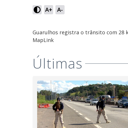
A+
A-
Guarulhos registra o trânsito com 28 
MapLink
Últimas