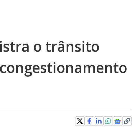
stra o trânsito
 congestionamento