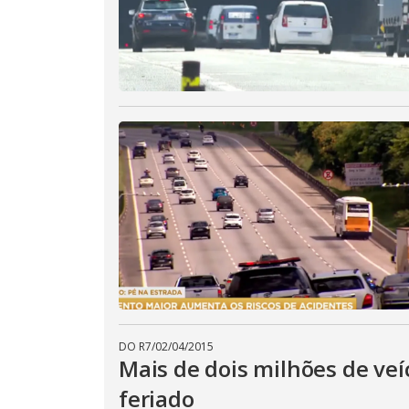
DO R7
/
02/04/2015
Mais de dois milhões de veí
feriado