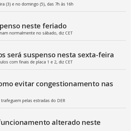
eira (3) e no domingo (5), das 7h às 16h
spenso neste feriado
ionam normalmente no sábado, diz CET
os será suspenso nesta sexta-feira
culos com finais de placa 1 e 2, diz CET
 como evitar congestionamento nas
s trafeguem pelas estradas do DER
 funcionamento alterado neste