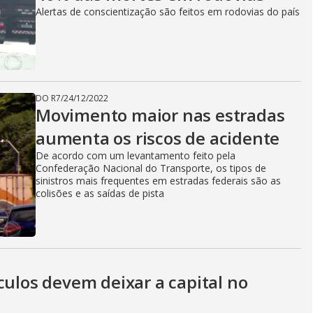
Alertas de conscientização são feitos em rodovias do país
DO R7
/
24/12/2022
Movimento maior nas estradas
aumenta os riscos de acidente
De acordo com um levantamento feito pela
Confederação Nacional do Transporte, os tipos de
sinistros mais frequentes em estradas federais são as
colisões e as saídas de pista
culos devem deixar a capital no