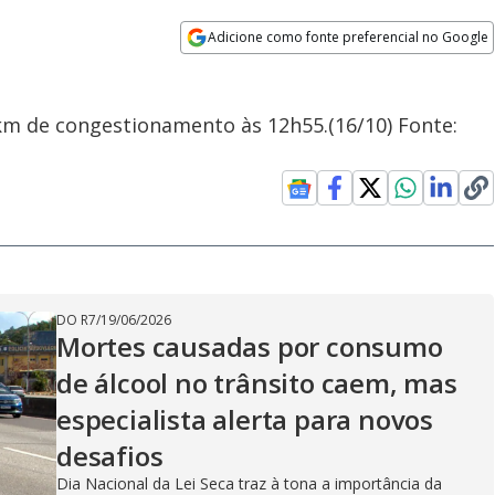
Adicione como fonte preferencial no Google
Opens in new window
km de congestionamento às 12h55.(16/10) Fonte:
DO R7
/
19/06/2026
Mortes causadas por consumo
de álcool no trânsito caem, mas
especialista alerta para novos
desafios
Dia Nacional da Lei Seca traz à tona a importância da