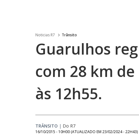
Noticias R7
Trânsito
Guarulhos regi
com 28 km de
às 12h55.
TRÂNSITO
|
Do R7
16/10/2015 - 10H00
(ATUALIZADO EM
23/02/2024 - 22H43
)