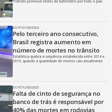
Trânsito promove testes de bafômetro por todo o país
DO R7
/
21/03/2024
Pelo terceiro ano consecutivo,
Brasil registra aumento em
número de mortes no trânsito
Estatística quebra a sequência estabelecida entre 2014 e
2019, quando a quantidade de mortos caiu anualmente
DO R7
/
12/05/2023
Falta de cinto de segurança no
banco de trás é responsável por
40% das mortes em rodovias