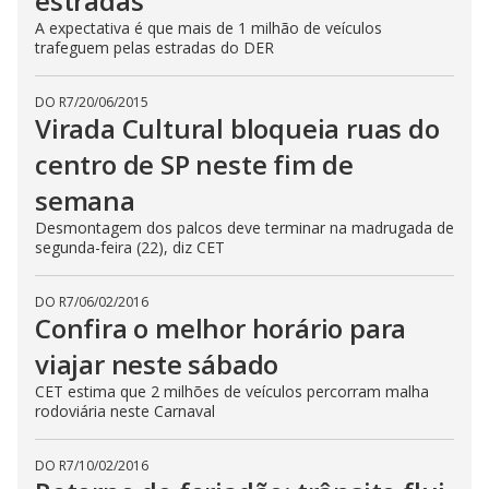
estradas
A expectativa é que mais de 1 milhão de veículos
trafeguem pelas estradas do DER
DO R7
/
20/06/2015
Virada Cultural bloqueia ruas do
centro de SP neste fim de
semana
Desmontagem dos palcos deve terminar na madrugada de
segunda-feira (22), diz CET
DO R7
/
06/02/2016
Confira o melhor horário para
viajar neste sábado
CET estima que 2 milhões de veículos percorram malha
rodoviária neste Carnaval
DO R7
/
10/02/2016