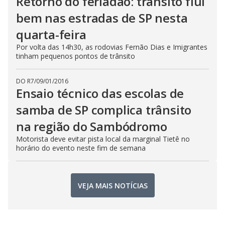
Retorno do feriadão: trânsito flui
bem nas estradas de SP nesta
quarta-feira
Por volta das 14h30, as rodovias Fernão Dias e Imigrantes
tinham pequenos pontos de trânsito
DO R7
/
09/01/2016
Ensaio técnico das escolas de
samba de SP complica trânsito
na região do Sambódromo
Motorista deve evitar pista local da marginal Tietê no
horário do evento neste fim de semana
VEJA MAIS NOTÍCIAS