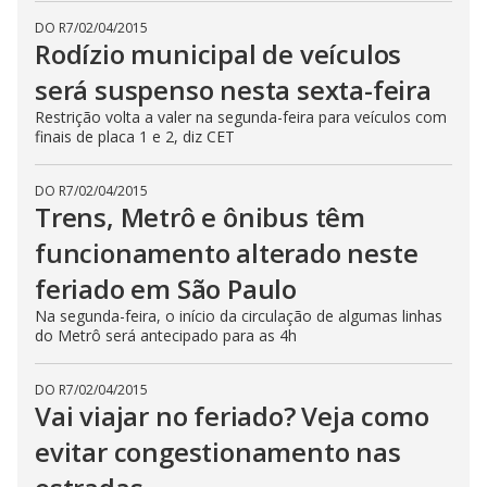
DO R7
/
02/04/2015
Rodízio municipal de veículos
será suspenso nesta sexta-feira
Restrição volta a valer na segunda-feira para veículos com
finais de placa 1 e 2, diz CET
DO R7
/
02/04/2015
Trens, Metrô e ônibus têm
funcionamento alterado neste
feriado em São Paulo
Na segunda-feira, o início da circulação de algumas linhas
do Metrô será antecipado para as 4h
DO R7
/
02/04/2015
Vai viajar no feriado? Veja como
evitar congestionamento nas