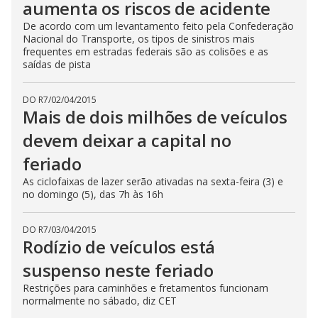
aumenta os riscos de acidente
De acordo com um levantamento feito pela Confederação
Nacional do Transporte, os tipos de sinistros mais
frequentes em estradas federais são as colisões e as
saídas de pista
DO R7
/
02/04/2015
Mais de dois milhões de veículos
devem deixar a capital no
feriado
As ciclofaixas de lazer serão ativadas na sexta-feira (3) e
no domingo (5), das 7h às 16h
DO R7
/
03/04/2015
Rodízio de veículos está
suspenso neste feriado
Restrições para caminhões e fretamentos funcionam
normalmente no sábado, diz CET