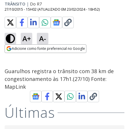
TRÂNSITO
|
Do R7
27/10/2015 - 15H02
(ATUALIZADO EM
23/02/2024 - 18H52
)
A+
A-
Adicione como fonte preferencial no Google
Opens in new window
Guarulhos registra o trânsito com 38 km de
congestionamento às 17h1.(27/10) Fonte:
MapLink
Últimas