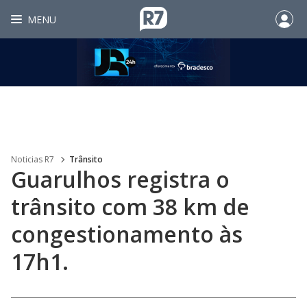
MENU
Noticias R7
Trânsito
Guarulhos registra o
trânsito com 38 km de
congestionamento às
17h1.