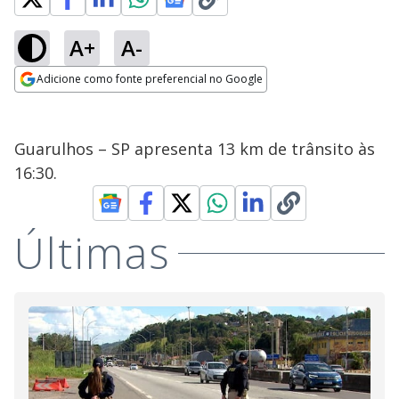
A+
A-
Adicione como fonte preferencial no Google
Opens in new window
Guarulhos – SP apresenta 13 km de trânsito às
16:30.
Últimas