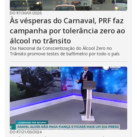
DO R7
/
30/01/2026
Às vésperas do Carnaval, PRF faz
campanha por tolerância zero ao
álcool no trânsito
Dia Nacional da Conscientização do Álcool Zero no
Trânsito promove testes de bafômetro por todo o país
DO R7
/
21/03/2024