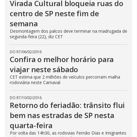
Virada Cultural bloqueia ruas do
centro de SP neste fim de
semana
Desmontagem dos palcos deve terminar na madrugada de
segunda-feira (22), diz CET
DO R7
/
06/02/2016
Confira o melhor horário para
viajar neste sábado
CET estima que 2 milhões de veículos percorram malha
rodoviária neste Carnaval
DO R7
/
10/02/2016
Retorno do feriadão: trânsito flui
bem nas estradas de SP nesta
quarta-feira
Por volta das 14h30, as rodovias Fernão Dias e Imigrantes