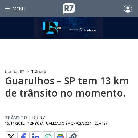
MENU
Noticias R7
Trânsito
Guarulhos – SP tem 13 km
de trânsito no momento.
TRÂNSITO
|
Do R7
15/11/2015 - 12H30
(ATUALIZADO EM
24/02/2024 - 02H48
)