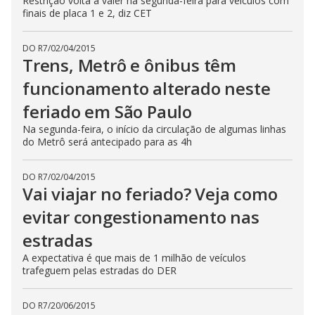
Restrição volta a valer na segunda-feira para veículos com
finais de placa 1 e 2, diz CET
DO R7
/
02/04/2015
Trens, Metrô e ônibus têm
funcionamento alterado neste
feriado em São Paulo
Na segunda-feira, o início da circulação de algumas linhas
do Metrô será antecipado para as 4h
DO R7
/
02/04/2015
Vai viajar no feriado? Veja como
evitar congestionamento nas
estradas
A expectativa é que mais de 1 milhão de veículos
trafeguem pelas estradas do DER
DO R7
/
20/06/2015