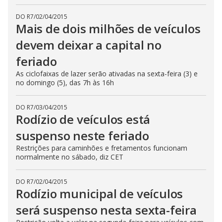
DO R7
/
02/04/2015
Mais de dois milhões de veículos
devem deixar a capital no
feriado
As ciclofaixas de lazer serão ativadas na sexta-feira (3) e
no domingo (5), das 7h às 16h
DO R7
/
03/04/2015
Rodízio de veículos está
suspenso neste feriado
Restrições para caminhões e fretamentos funcionam
normalmente no sábado, diz CET
DO R7
/
02/04/2015
Rodízio municipal de veículos
será suspenso nesta sexta-feira