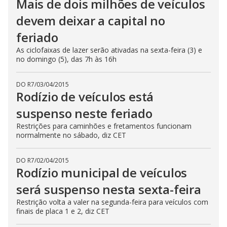
Mais de dois milhões de veículos
devem deixar a capital no
feriado
As ciclofaixas de lazer serão ativadas na sexta-feira (3) e
no domingo (5), das 7h às 16h
DO R7
/
03/04/2015
Rodízio de veículos está
suspenso neste feriado
Restrições para caminhões e fretamentos funcionam
normalmente no sábado, diz CET
DO R7
/
02/04/2015
Rodízio municipal de veículos
será suspenso nesta sexta-feira
Restrição volta a valer na segunda-feira para veículos com
finais de placa 1 e 2, diz CET