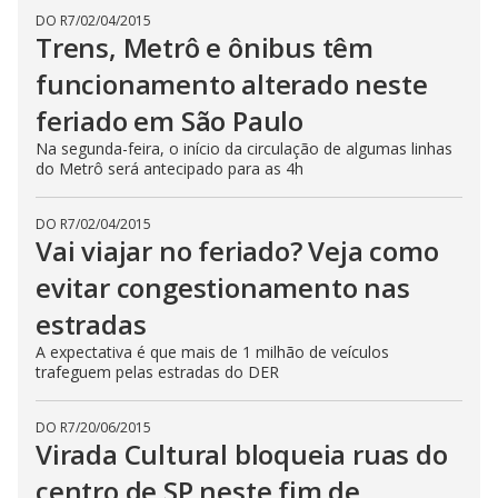
DO R7
/
02/04/2015
Trens, Metrô e ônibus têm
funcionamento alterado neste
feriado em São Paulo
Na segunda-feira, o início da circulação de algumas linhas
do Metrô será antecipado para as 4h
DO R7
/
02/04/2015
Vai viajar no feriado? Veja como
evitar congestionamento nas
estradas
A expectativa é que mais de 1 milhão de veículos
trafeguem pelas estradas do DER
DO R7
/
20/06/2015
Virada Cultural bloqueia ruas do
centro de SP neste fim de