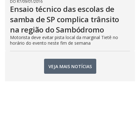
DO R7
/
09/01/2016
Ensaio técnico das escolas de
samba de SP complica trânsito
na região do Sambódromo
Motorista deve evitar pista local da marginal Tietê no
horário do evento neste fim de semana
VEJA MAIS NOTÍCIAS