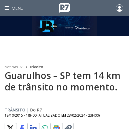
MENU
Noticias R7
Trânsito
Guarulhos – SP tem 14 km
de trânsito no momento.
TRÂNSITO
|
Do R7
18/10/2015 - 18H00
(ATUALIZADO EM
23/02/2024 - 23H00
)