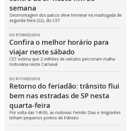
semana
Desmontagem dos palcos deve terminar na madrugada de
segunda-feira (22), diz CET
DO R7
/
06/02/2016
Confira o melhor horário para
viajar neste sábado
CET estima que 2 milhões de veículos percorram malha
rodoviária neste Carnaval
DO R7
/
10/02/2016
Retorno do feriadão: trânsito flui
bem nas estradas de SP nesta
quarta-feira
Por volta das 14h30, as rodovias Fernão Dias e Imigrantes
tinham pequenos pontos de trânsito