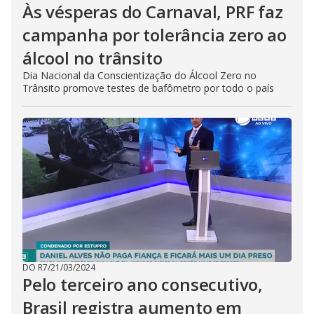
Às vésperas do Carnaval, PRF faz
campanha por tolerância zero ao
álcool no trânsito
Dia Nacional da Conscientização do Álcool Zero no
Trânsito promove testes de bafômetro por todo o país
DO R7
/
21/03/2024
Pelo terceiro ano consecutivo,
Brasil registra aumento em