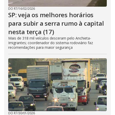
DO R7
/
16/02/2026
SP: veja os melhores horários
para subir a serra rumo à capital
nesta terça (17)
Mais de 318 mil veículos desceram pelo Anchieta-
Imigrantes; coordenador do sistema rodoviário faz
recomendações para maior segurança
DO R7
/
30/01/2026