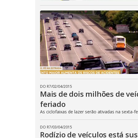
DO R7
/
02/04/2015
Mais de dois milhões de veí
feriado
As ciclofaixas de lazer serão ativadas na sexta-f
DO R7
/
03/04/2015
Rodízio de veículos está su