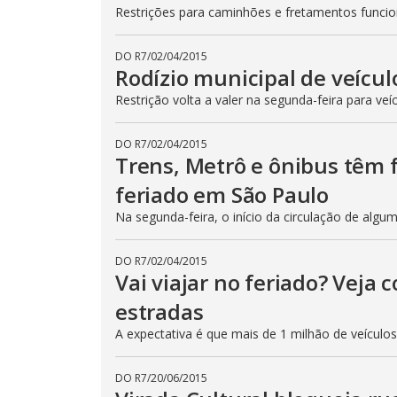
Restrições para caminhões e fretamentos func
DO R7
/
02/04/2015
Rodízio municipal de veícul
Restrição volta a valer na segunda-feira para veí
DO R7
/
02/04/2015
Trens, Metrô e ônibus têm
feriado em São Paulo
Na segunda-feira, o início da circulação de algu
DO R7
/
02/04/2015
Vai viajar no feriado? Veja
estradas
A expectativa é que mais de 1 milhão de veículo
DO R7
/
20/06/2015