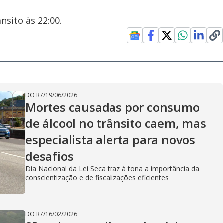
nsito às 22:00.
DO R7
/
19/06/2026
Mortes causadas por consumo
de álcool no trânsito caem, mas
especialista alerta para novos
desafios
Dia Nacional da Lei Seca traz à tona a importância da
conscientização e de fiscalizações eficientes
DO R7
/
16/02/2026