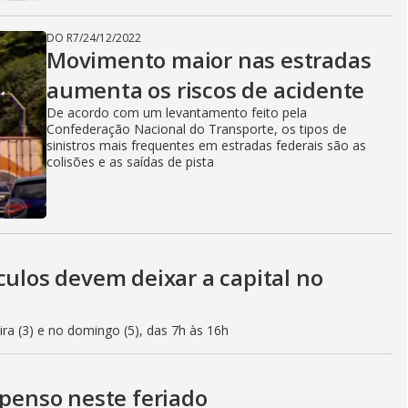
DO R7
/
24/12/2022
Movimento maior nas estradas
aumenta os riscos de acidente
De acordo com um levantamento feito pela
Confederação Nacional do Transporte, os tipos de
sinistros mais frequentes em estradas federais são as
colisões e as saídas de pista
culos devem deixar a capital no
eira (3) e no domingo (5), das 7h às 16h
spenso neste feriado