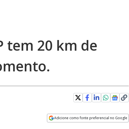
P tem 20 km de
omento.
Adicione como fonte preferencial no Google
Opens in new window