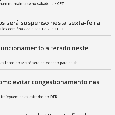
ionam normalmente no sábado, diz CET
os será suspenso nesta sexta-feira
culos com finais de placa 1 e 2, diz CET
 funcionamento alterado neste
mas linhas do Metrô será antecipado para as 4h
 como evitar congestionamento nas
s trafeguem pelas estradas do DER