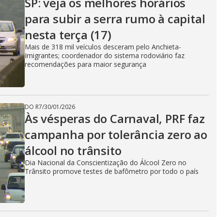
SP: veja os melhores horários
para subir a serra rumo à capital
nesta terça (17)
Mais de 318 mil veículos desceram pelo Anchieta-
Imigrantes; coordenador do sistema rodoviário faz
recomendações para maior segurança
DO R7
/
30/01/2026
Às vésperas do Carnaval, PRF faz
campanha por tolerância zero ao
álcool no trânsito
Dia Nacional da Conscientização do Álcool Zero no
Trânsito promove testes de bafômetro por todo o país