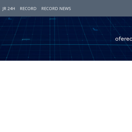
JR 24H
RECORD
RECORD NEWS