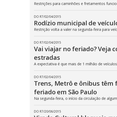
Restrições para caminhões e fretamentos func
DO R7
/
02/04/2015
Rodízio municipal de veícul
Restrição volta a valer na segunda-feira para veí
DO R7
/
02/04/2015
Vai viajar no feriado? Veja
estradas
A expectativa é que mais de 1 milhão de veículo
DO R7
/
02/04/2015
Trens, Metrô e ônibus têm
feriado em São Paulo
Na segunda-feira, o início da circulação de algu
DO R7
/
20/06/2015