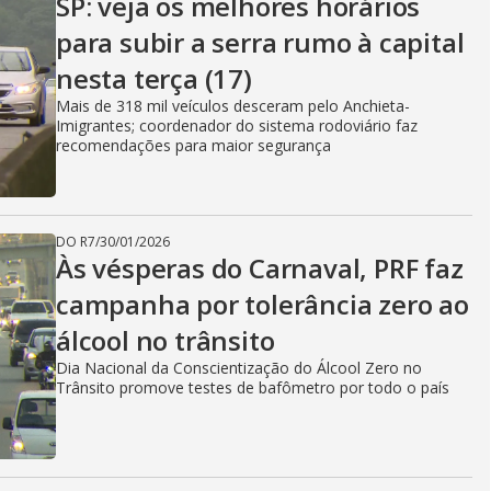
SP: veja os melhores horários
para subir a serra rumo à capital
nesta terça (17)
Mais de 318 mil veículos desceram pelo Anchieta-
Imigrantes; coordenador do sistema rodoviário faz
recomendações para maior segurança
DO R7
/
30/01/2026
Às vésperas do Carnaval, PRF faz
campanha por tolerância zero ao
álcool no trânsito
Dia Nacional da Conscientização do Álcool Zero no
Trânsito promove testes de bafômetro por todo o país