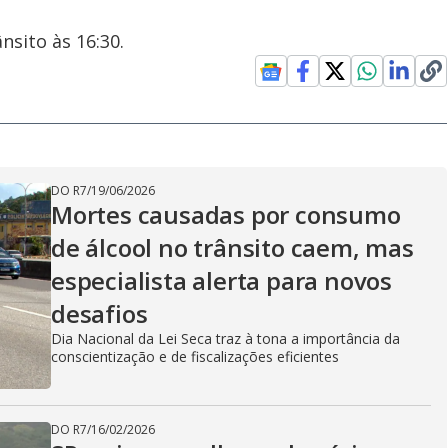
nsito às 16:30.
DO R7
/
19/06/2026
Mortes causadas por consumo
de álcool no trânsito caem, mas
especialista alerta para novos
desafios
Dia Nacional da Lei Seca traz à tona a importância da
conscientização e de fiscalizações eficientes
DO R7
/
16/02/2026