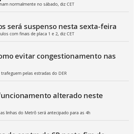
ionam normalmente no sábado, diz CET
os será suspenso nesta sexta-feira
culos com finais de placa 1 e 2, diz CET
 como evitar congestionamento nas
s trafeguem pelas estradas do DER
 funcionamento alterado neste
mas linhas do Metrô será antecipado para as 4h