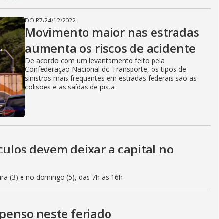
DO R7
/
24/12/2022
Movimento maior nas estradas
aumenta os riscos de acidente
De acordo com um levantamento feito pela
Confederação Nacional do Transporte, os tipos de
sinistros mais frequentes em estradas federais são as
colisões e as saídas de pista
culos devem deixar a capital no
eira (3) e no domingo (5), das 7h às 16h
spenso neste feriado