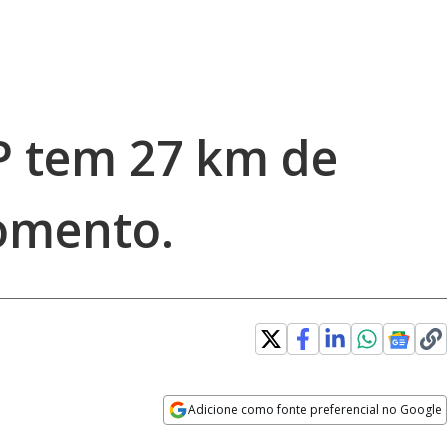
P tem 27 km de
omento.
Adicione como fonte preferencial no Google
Opens in new window