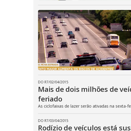
DO R7
/
02/04/2015
Mais de dois milhões de veí
feriado
As ciclofaixas de lazer serão ativadas na sexta-f
DO R7
/
03/04/2015
Rodízio de veículos está su